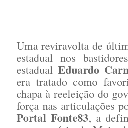
Uma reviravolta de últi
estadual nos bastidor
Eduardo Carn
estadual
era tratado como favor
chapa à reeleição do go
força nas articulações p
Portal Fonte83
, a defi