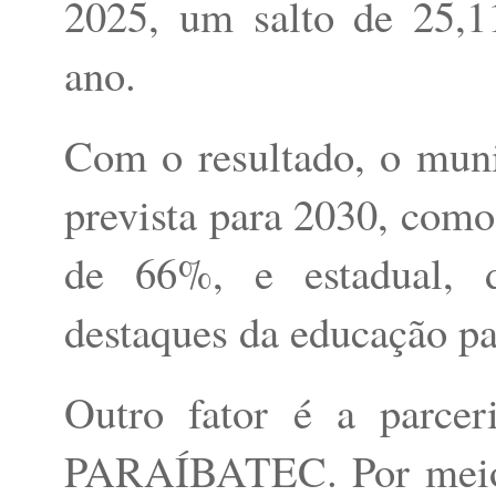
2025, um salto de 25,1
ano.
Com o resultado, o muni
prevista para 2030, com
de 66%, e estadual, 
destaques da educação pa
Outro fator é a parcer
PARAÍBATEC. Por meio d