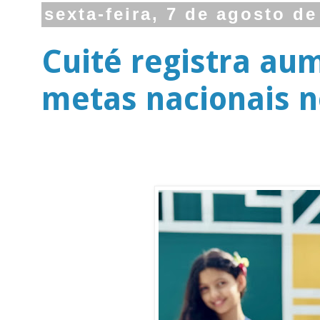
sexta-feira, 7 de agosto de
Cuité registra au
metas nacionais n