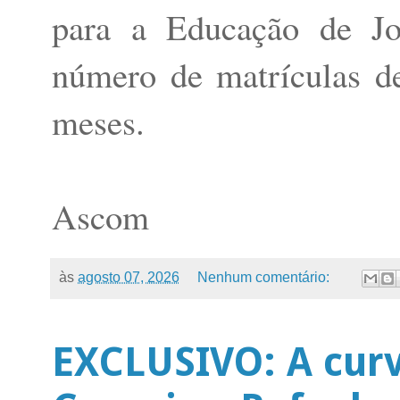
para a Educação de Jo
número de matrículas d
meses.
Ascom
às
agosto 07, 2026
Nenhum comentário:
EXCLUSIVO: A cur