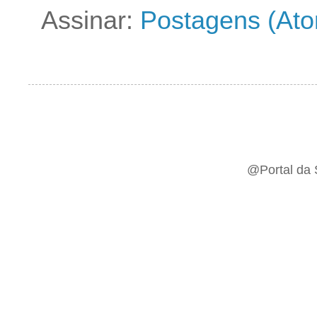
Assinar:
Postagens (At
@Portal da 