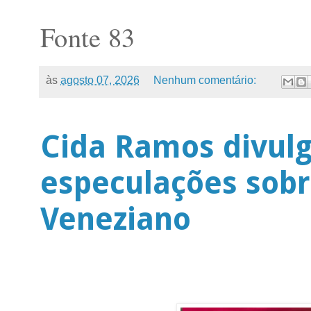
Fonte 83
às
agosto 07, 2026
Nenhum comentário:
Cida Ramos divulg
especulações sobr
Veneziano