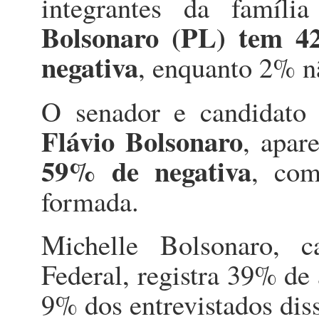
integrantes da famíli
Bolsonaro (PL) tem 4
negativa
, enquanto 2% n
O senador e candidato 
Flávio Bolsonaro
, apa
59% de negativa
, com
formada.
Michelle Bolsonaro, c
Federal, registra 39% de 
9% dos entrevistados dis