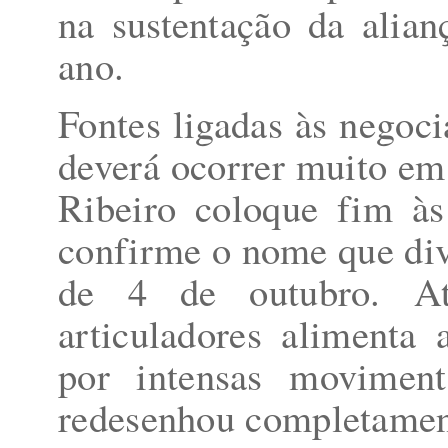
na sustentação da alian
ano.
Fontes ligadas às negoc
deverá ocorrer muito em
Ribeiro coloque fim às
confirme o nome que divi
de 4 de outubro. Até
articuladores alimenta
por intensas movimen
redesenhou completament