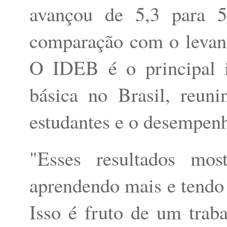
avançou de 5,3 para 
comparação com o levant
O IDEB é o principal i
básica no Brasil, reun
estudantes e o desempenh
"Esses resultados mos
aprendendo mais e tendo
Isso é fruto de um trab