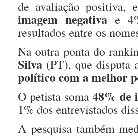
de avaliação positiva,
imagem negativa
e 4% 
resultados entre os nome
Na outra ponta do ranki
Silva
(PT), que disputa 
político com a melhor 
48% de i
O petista soma
1% dos entrevistados dis
A pesquisa também medi