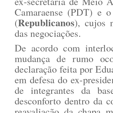
ex-secretária de Meio A
Camaraense (PDT) e o
Republicanos
(
), cujos 
das negociações.
De acordo com interlo
mudança de rumo oco
declaração feita por Edu
em defesa do ex-preside
de integrantes da ba
desconforto dentro da 
reavaliação da chapa m