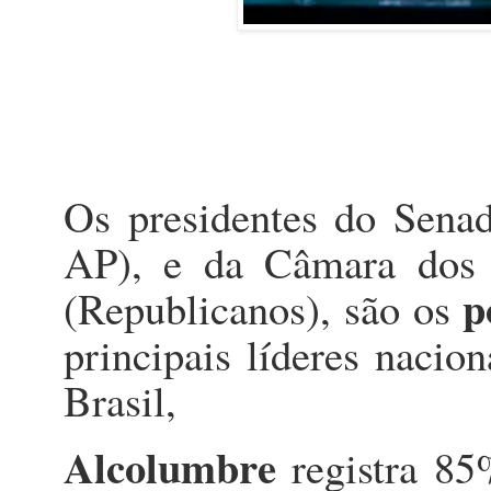
Os presidentes do Sena
AP), e da Câmara dos 
p
(Republicanos), são os
principais líderes nacio
Brasil,
Alcolumbre
registra 8