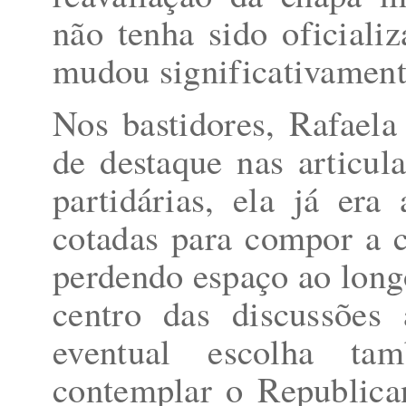
não tenha sido oficiali
mudou significativament
Nos bastidores, Rafael
de destaque nas articu
partidárias, ela já er
cotadas para compor a 
perdendo espaço ao long
centro das discussões
eventual escolha ta
contemplar o Republica