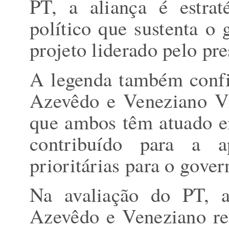
PT, a aliança é estra
político que sustenta o 
projeto liderado pelo pre
A legenda também confi
Azevêdo e Veneziano Vi
que ambos têm atuado em
contribuído para a a
prioritárias para o gove
Na avaliação do PT, a
Azevêdo e Veneziano rep