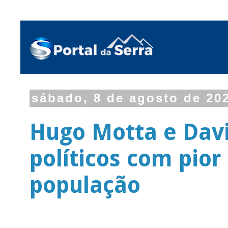
sábado, 8 de agosto de 20
Hugo Motta e Davi
políticos com pio
população