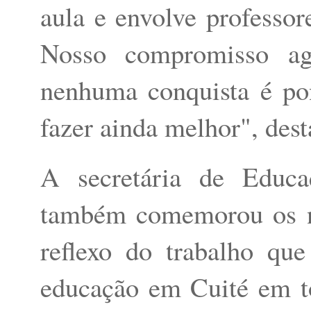
aula e envolve professore
Nosso compromisso ag
nenhuma conquista é pon
fazer ainda melhor", des
A secretária de Educa
também comemorou os n
reflexo do trabalho qu
educação em Cuité em tod