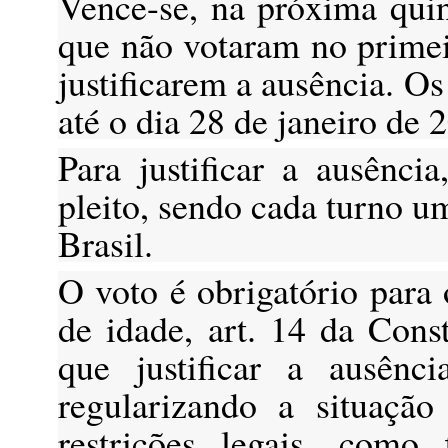
Vence-se, na próxima quint
que não votaram no primei
justificarem a ausência. O
até o dia 28 de janeiro de 
Para justificar a ausênci
pleito, sendo cada turno um
Brasil.
O voto é obrigatório para
de idade, art. 14 da Cons
que justificar a ausênc
regularizando a situação 
restrições legais, como 