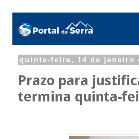
quinta-feira, 14 de janeiro
Prazo para justifi
termina quinta-fei