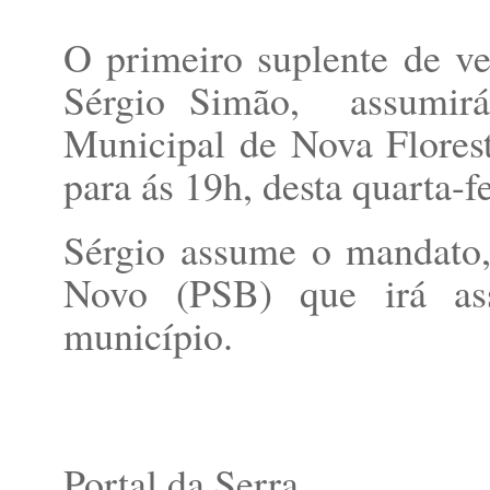
O primeiro suplente de ve
Sérgio Simão,
assumir
Municipal de Nova Florest
para ás 19h, desta quarta-fe
Sérgio assume o mandato,
Novo (PSB) que irá ass
município.
Portal da Serra