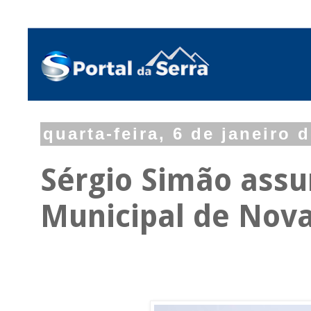
quarta-feira, 6 de janeiro 
Sérgio Simão ass
Municipal de Nova