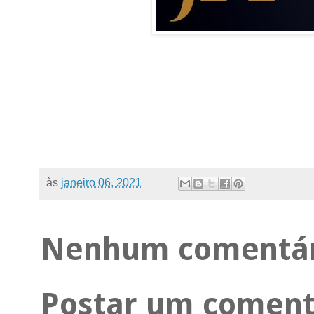
às
janeiro 06, 2021
Nenhum comentár
Postar um coment