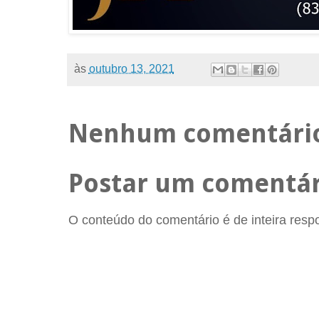
às
outubro 13, 2021
Nenhum comentári
Postar um comentár
O conteúdo do comentário é de inteira respon