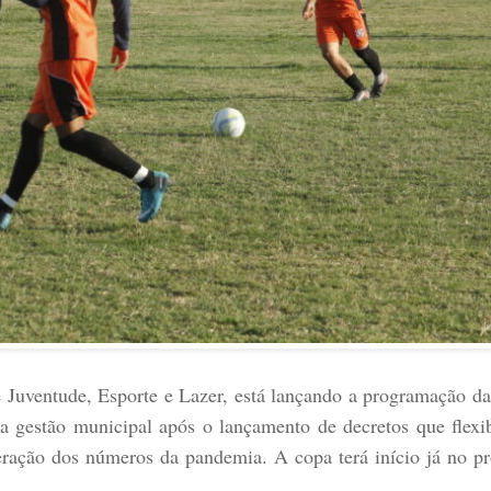
de Juventude, Esporte e Lazer, está lançando a programação 
a gestão municipal após o lançamento de decretos que flexib
leração dos números da pandemia. A copa terá início já no p