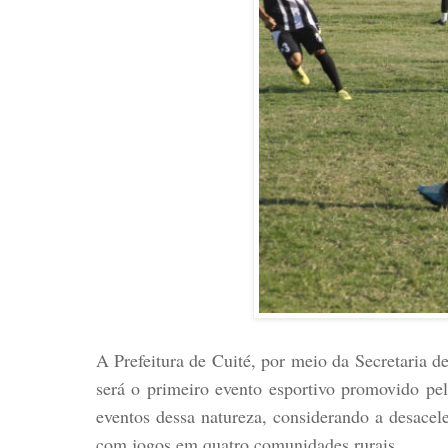
A Prefeitura de Cuité, por meio da Secretaria 
será o primeiro evento esportivo promovido pel
eventos dessa natureza, considerando a desace
com jogos em quatro comunidades rurais.