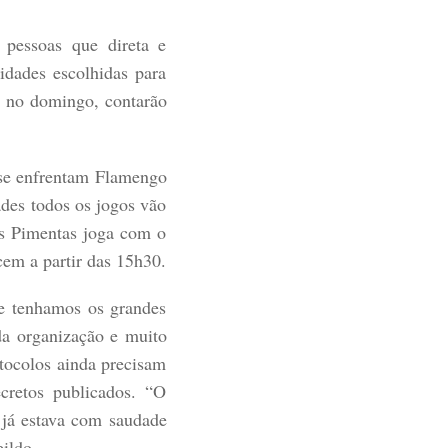
 pessoas que direta e
idades escolhidas para
e no domingo, contarão
 se enfrentam Flamengo
des todos os jogos vão
os Pimentas joga com o
cem a partir das 15h30.
ue tenhamos os grandes
 da organização e muito
tocolos ainda precisam
cretos publicados. “O
 já estava com saudade
ildo.