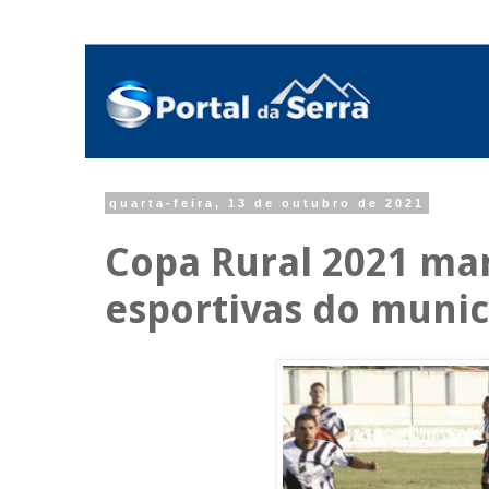
quarta-feira, 13 de outubro de 2021
Copa Rural 2021 ma
esportivas do munic