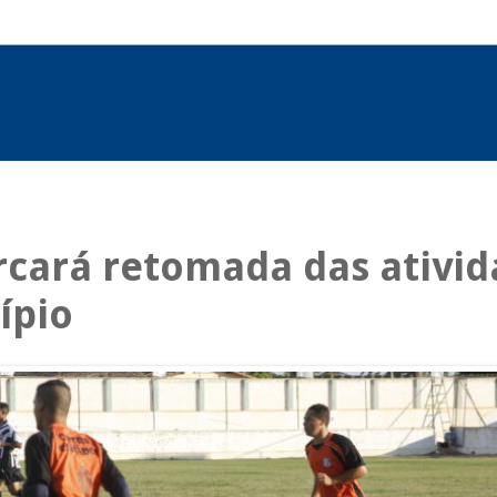
rcará retomada das ativid
ípio