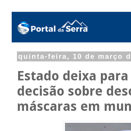
quinta-feira, 10 de março 
Estado deixa para
decisão sobre des
máscaras em muni