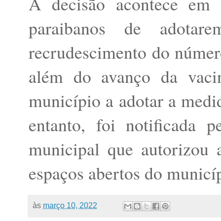
A decisão acontece em 
paraibanos de adota
recrudescimento do número
além do avanço da vaci
município a adotar a medid
entanto, foi notificada p
municipal que autorizou a
espaços abertos do municíp
às
março 10, 2022