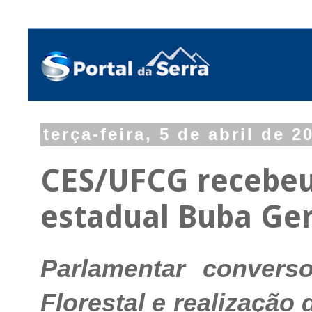
terça-feira, 5 de abril de 2
CES/UFCG recebeu
estadual Buba Ger
Parlamentar convers
Florestal e realização