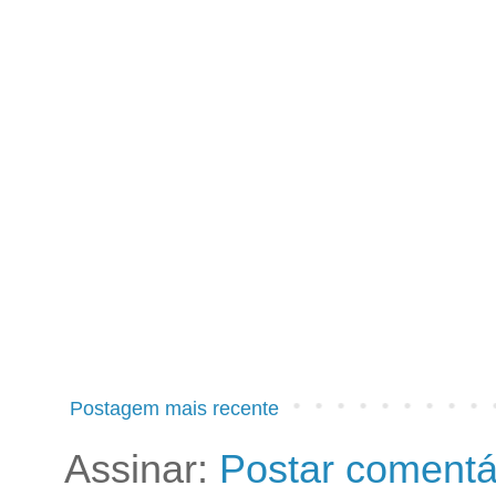
Postagem mais recente
Assinar:
Postar comentá