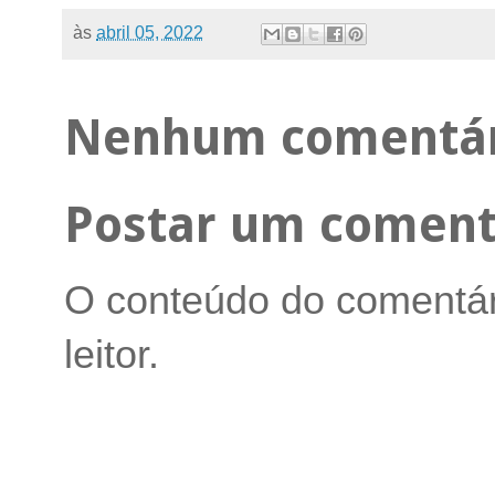
às
abril 05, 2022
Nenhum comentár
Postar um coment
O conteúdo do comentári
leitor.