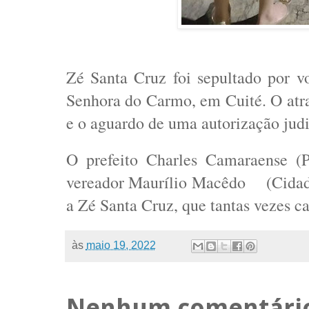
Zé Santa Cruz foi sepultado por vo
Senhora do Carmo, em Cuité. O atra
e o aguardo de uma autorização jud
O prefeito Charles Camaraense (P
vereador Maurílio Macêdo (Cidadan
a Zé Santa Cruz, que tantas vezes ca
às
maio 19, 2022
Nenhum comentári