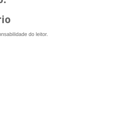
io
sabilidade do leitor.