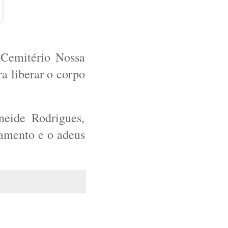
o Cemitério Nossa
a liberar o corpo
neide Rodrigues,
amento e o adeus