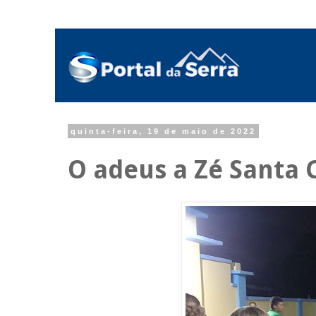
quinta-feira, 19 de maio de 2022
O adeus a Zé Santa 