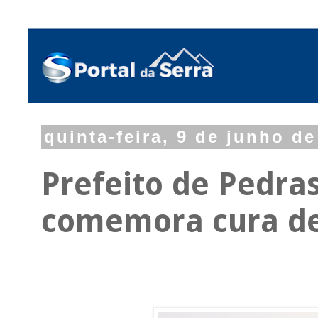
quinta-feira, 9 de junho de
Prefeito de Pedras
comemora cura de 