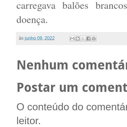
carregava balões branc
doença.
às
junho 09, 2022
Nenhum comentár
Postar um coment
O conteúdo do comentári
leitor.