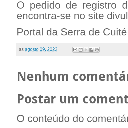
O pedido de registro 
encontra-se no site div
Portal da Serra de Cuité
às
agosto 09, 2022
Nenhum comentár
Postar um coment
O conteúdo do comentári