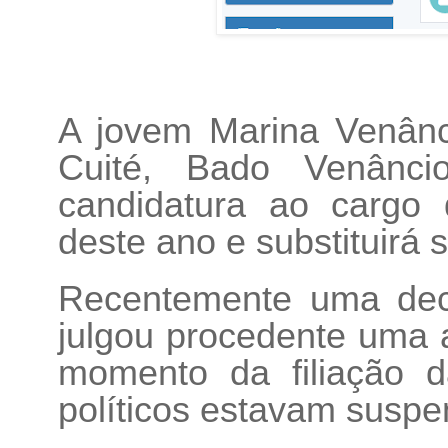
A jovem Marina Venânci
Cuité, Bado Venânci
candidatura ao cargo 
deste ano e substituirá 
Recentemente uma decis
julgou procedente uma a
momento da filiação d
políticos estavam suspe