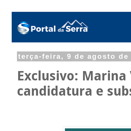
terça-feira, 9 de agosto de
Exclusivo: Marina
candidatura e sub