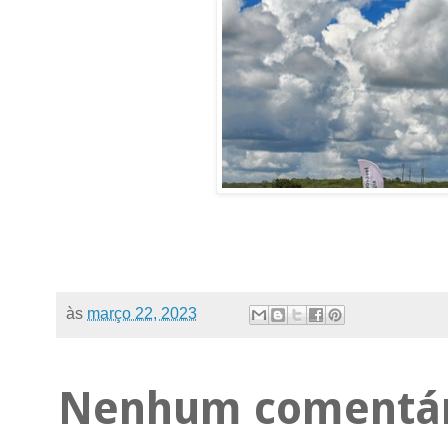
às
março 22, 2023
Nenhum comentár