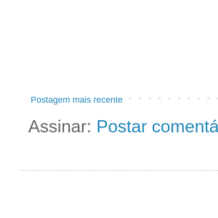
Postagem mais recente
Assinar:
Postar comentá