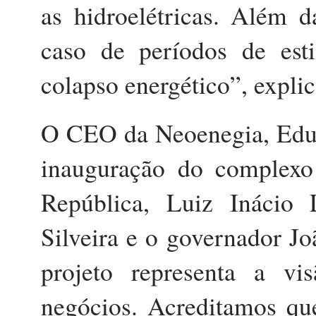
as hidroelétricas. Além d
caso de períodos de est
colapso energético”, ex
O CEO da Neoenegia, Eduar
inauguração do complexo
República, Luiz Inácio 
Silveira e o governador 
projeto representa a v
negócios. Acreditamos qu