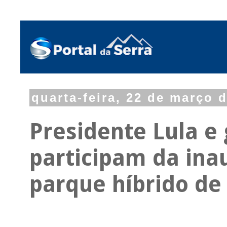
quarta-feira, 22 de março 
Presidente Lula e
participam da ina
parque híbrido de