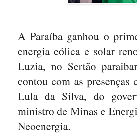
A
Paraíba ganhou o prim
energia eólica e solar re
Luzia, no Sertão paraib
contou com as presenças d
Lula da Silva, do gove
ministro de Minas e Energia
Neoenergia.