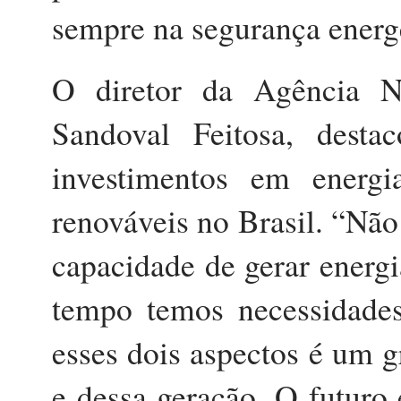
sempre na segurança ener
O diretor da Agência Na
Sandoval Feitosa, dest
investimentos em energi
renováveis no Brasil. “Nã
capacidade de gerar energi
tempo temos necessidades
esses dois aspectos é um 
e dessa geração. O futuro 