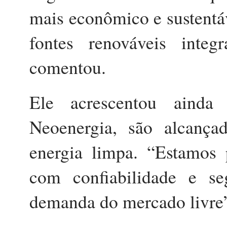
mais econômico e sustentáv
fontes renováveis integr
comentou.
Ele acrescentou aind
Neoenergia, são alcanç
energia limpa. “Estamos p
com confiabilidade e se
demanda do mercado livre”