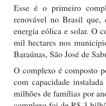
Esse é o primeiro compl
renovável no Brasil que, 
energia eólica e solar. O 
mil hectares nos municípi
Baraúnas, São José de Sa
O complexo é composto po
com capacidade instalad
milhões de famílias por an
complexo foi de R$ 3 bilhõ