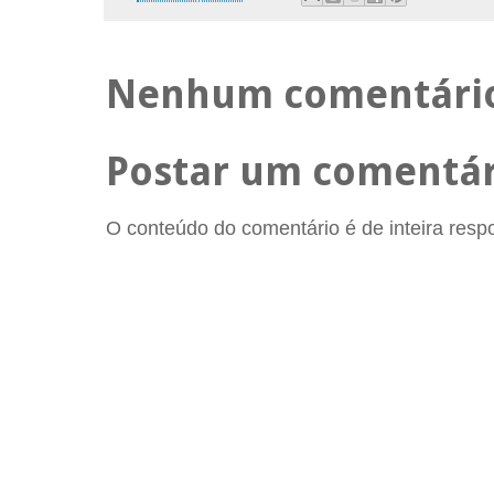
Nenhum comentári
Postar um comentár
O conteúdo do comentário é de inteira respon