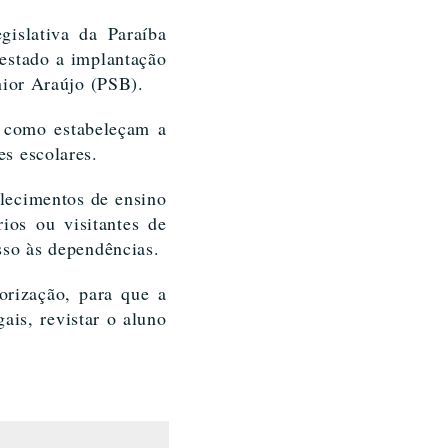
gislativa da Paraíba
estado a implantação
nior Araújo (PSB).
em como estabeleçam a
s escolares.
elecimentos de ensino
ios ou visitantes de
sso às dependências.
orização, para que a
ais, revistar o aluno