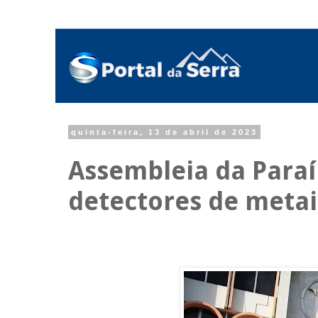
quinta-feira, 13 de abril de 2023
Assembleia da Paraí
detectores de metai