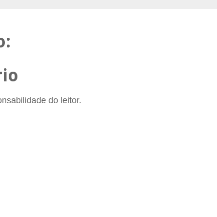
o:
io
sabilidade do leitor.