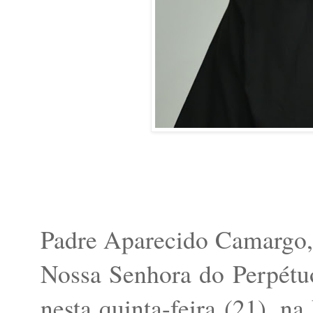
Padre Aparecido Camargo, 
Nossa Senhora do Perpétu
nesta quinta-feira (21), 