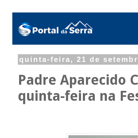
quinta-feira, 21 de setemb
Padre Aparecido 
quinta-feira na F