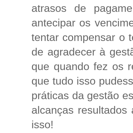
atrasos de pagame
antecipar os vencim
tentar compensar o 
de agradecer à gest
que quando fez os re
que tudo isso pudess
práticas da gestão e
alcanças resultados 
isso!