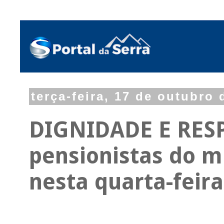
terça-feira, 17 de outubro 
DIGNIDADE E RESP
pensionistas do m
nesta quarta-feira