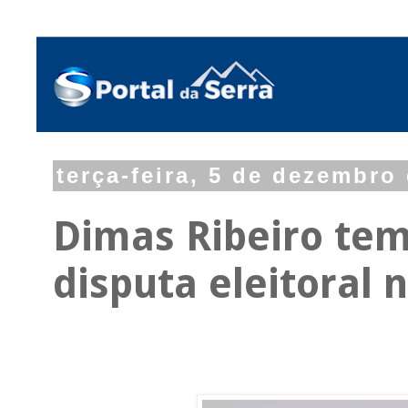
terça-feira, 5 de dezembro
Dimas Ribeiro te
disputa eleitoral