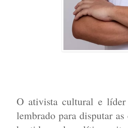
O ativista cultural e líd
lembrado para disputar as