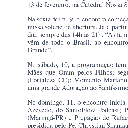
13 de fevereiro, na Catedral Nossa 
Na sexta-feira, 9, o encontro come
missa solene de abertura. Já a parti
dia, sempre das 14h às 21h. “As famí
vêm de todo o Brasil, ao encontr
Grande”.
No sábado, 10, a programação tem
Mães que Oram pelos Filhos; segu
(Fortaleza-CE); Momento Mariano;
uma grande Adoração ao Santíssim
No domingo, 11, o encontro inici
Azevedo, do SantoFlow Podcast; 
(Maringá-PR) e Pregação de Rafae
presidida pelo Pe. Chrystian Shankar