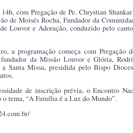
às 14h, com Pregação de Pe. Chrystian Shankar
ção de Moisés Rocha, Fundador da Comunidad
de Louvor e Adoração, conduzido pelo cantor
ntro, a programação começa com Pregação 
 fundador da Missão Louvor e Glória, Rodri
 a Santa Missa, presidida pelo Bispo Dioc
atos.
ssidade de inscrição prévia, o Encontro Nac
no o tema, “A Família é a Luz do Mundo”.
24.com.br/