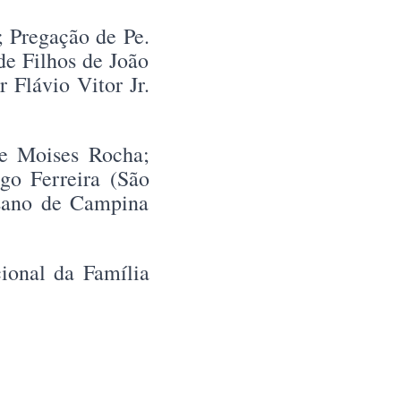
; Pregação de Pe.
e Filhos de João
 Flávio Vitor Jr.
de Moises Rocha;
go Ferreira (São
esano de Campina
ional da Família