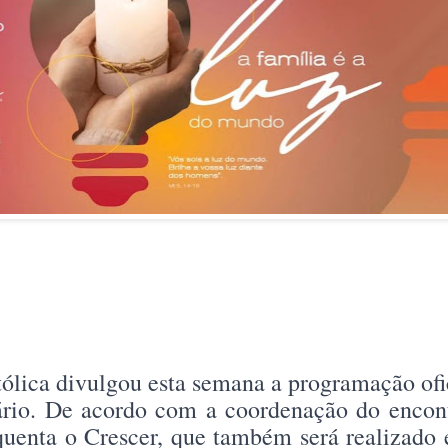
ólica divulgou esta semana a programação ofic
ário. De acordo com a coordenação do encont
uenta o Crescer, que também será realizado 