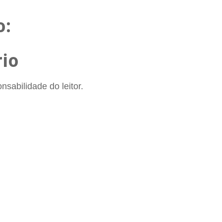
o:
io
sabilidade do leitor.