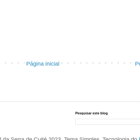
Página inicial
P
Pesquisar este blog
 da Serra de Cuité 2023. Tema Simples. Tecnologia do