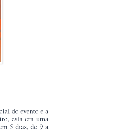
ial do evento e a
ro, esta era uma
em 5 dias, de 9 a