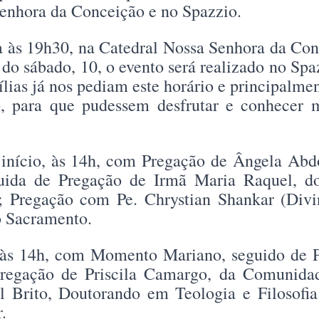
Senhora da Conceição e no Spazzio.
ça às 19h30, na Catedral Nossa Senhora da C
r do sábado, 10, o evento será realizado no Spa
lias já nos pediam este horário e principalmen
o, para que pudessem desfrutar e conhecer
 início, às 14h, com Pregação de Ângela Ab
ida de Pregação de Irmã Maria Raquel, do
 Pregação com Pe. Chrystian Shankar (Div
o Sacramento.
a às 14h, com Momento Mariano, seguido de 
Pregação de Priscila Camargo, da Comunida
l Brito, Doutorando em Teologia e Filosofi
.