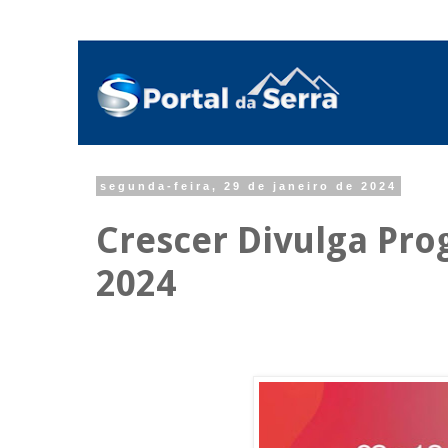
segunda-feira, 29 de janeiro de 2024
Crescer Divulga Pr
2024