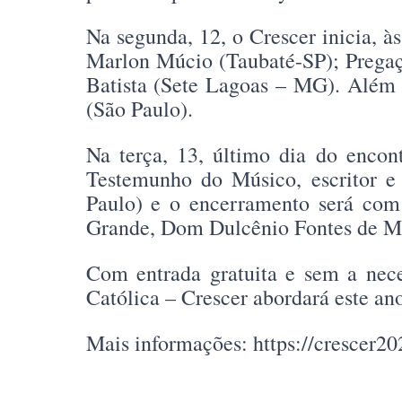
Na segunda, 12, o Crescer inicia, 
Marlon Múcio (Taubaté-SP); Prega
Batista (Sete Lagoas – MG). Além 
(São Paulo).
Na terça, 13, último dia do enco
Testemunho do Músico, escritor e
Paulo) e o encerramento será com
Grande, Dom Dulcênio Fontes de M
Com entrada gratuita e sem a nece
Católica – Crescer abordará este a
Mais informações: https://crescer20