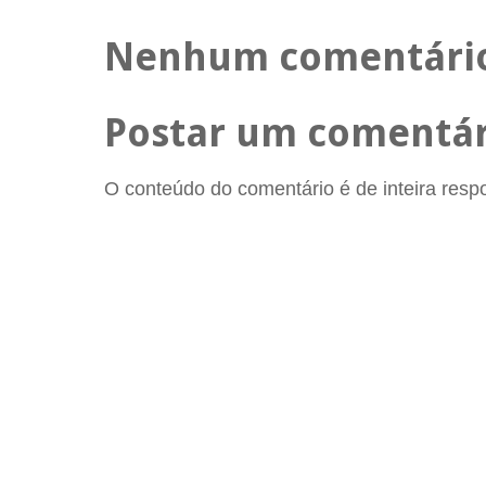
Nenhum comentári
Postar um comentár
O conteúdo do comentário é de inteira respon