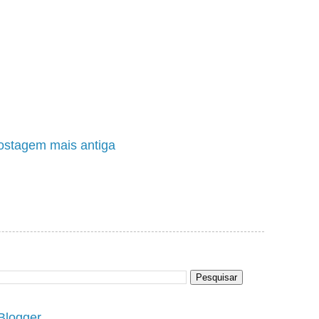
ostagem mais antiga
Blogger
.