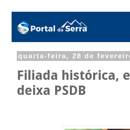
quarta-feira, 28 de feverei
Filiada histórica,
deixa PSDB