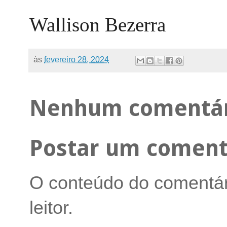
Wallison Bezerra
às
fevereiro 28, 2024
Nenhum comentár
Postar um coment
O conteúdo do comentári
leitor.