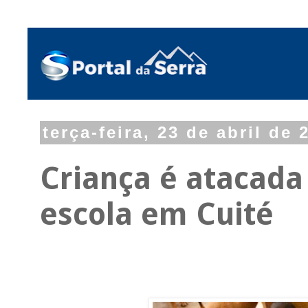
terça-feira, 23 de abril de 
Criança é atacada 
escola em Cuité