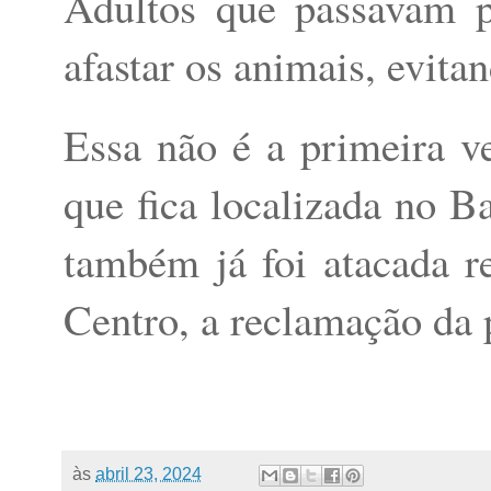
Adultos que passavam 
afastar os animais, evita
Essa não é a primeira v
que fica localizada no B
também já foi atacada r
Centro, a reclamação da 
às
abril 23, 2024