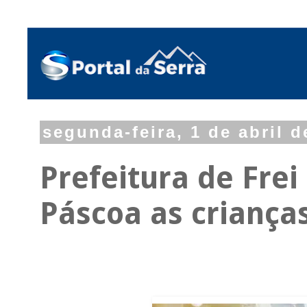
segunda-feira, 1 de abril d
Prefeitura de Frei
Páscoa as criança