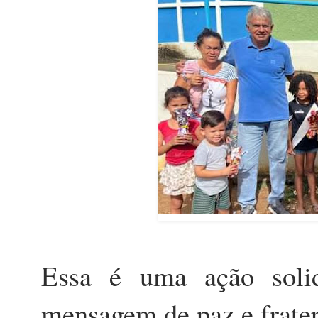
Essa é uma ação soli
mensagem de paz e frate