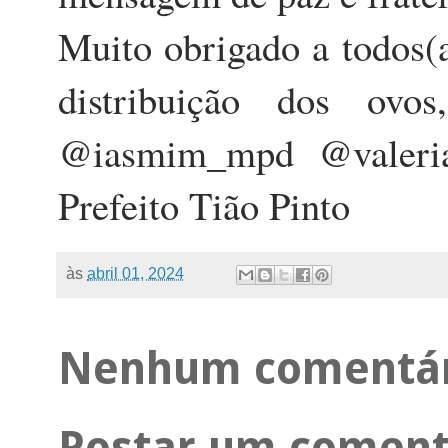
Muito obrigado a todos(a
distribuição dos ovo
@iasmim_mpd @valeria
Prefeito Tião Pinto
às
abril 01, 2024
Nenhum comentár
Postar um coment