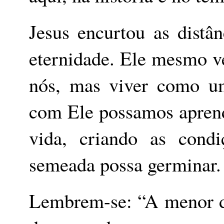
Jesus encurtou as dist
eternidade. Ele mesmo ve
nós, mas viver como u
com Ele possamos aprend
vida, criando as con
semeada possa germinar.
Lembrem-se: “A menor de