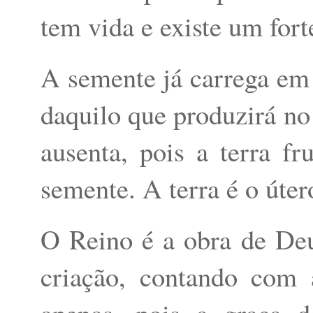
tem vida e existe um fort
A semente já carrega em 
daquilo que produzirá n
ausenta, pois a terra fr
semente. A terra é o úte
O Reino é a obra de De
criação, contando com
apenas, pois a graça