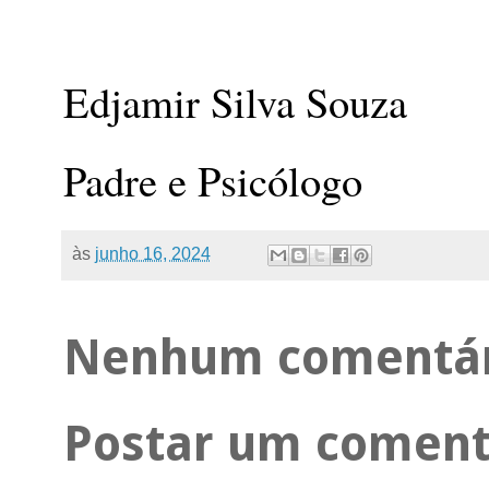
Edjamir Silva Souza
Padre e Psicólogo
às
junho 16, 2024
Nenhum comentár
Postar um coment