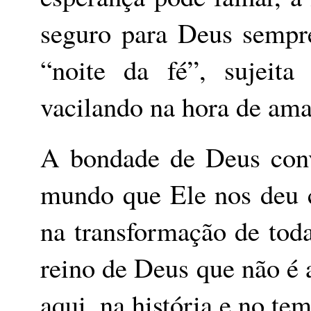
seguro para Deus sempr
“noite da fé”, sujeita
vacilando na hora de ama
A bondade de Deus conv
mundo que Ele nos deu 
na transformação de toda
reino de Deus que não é 
aqui, na história e no te