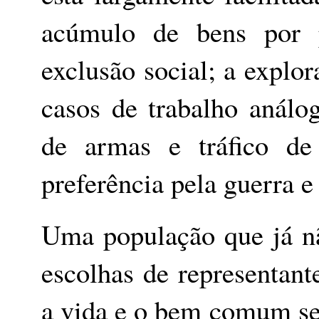
acúmulo de bens por 
exclusão social; a explor
casos de trabalho análog
de armas e tráfico d
preferência pela guerra e
Uma população que já nã
escolhas de representan
a vida e o bem comum se