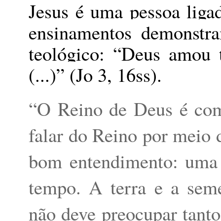
Jesus é uma pessoa ligad
ensinamentos demonstr
teológico: “Deus amou 
(...)” (Jo 3, 16ss).
“O Reino de Deus é como
falar do Reino por meio 
bom entendimento: uma 
tempo. A terra e a seme
não deve preocupar tanto