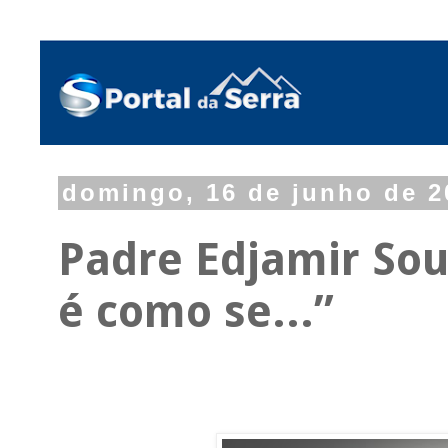
domingo, 16 de junho de 2
Padre Edjamir Sou
é como se...”