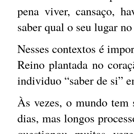
pena viver, cansaço, h
saber qual o seu lugar n
Nesses contextos é impo
Reino plantada no cora
individuo “saber de si” 
Às vezes, o mundo tem s
dias, mas longos process
questionou muitas ve