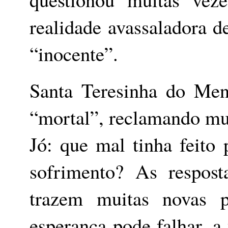
realidade avassaladora d
“inocente”.
Santa Teresinha do Men
“mortal”, reclamando mu
Jó: que mal tinha feito
sofrimento? As respos
trazem muitas novas p
esperança pode falhar,