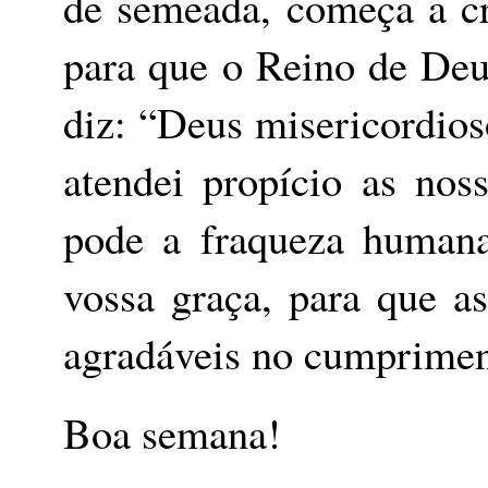
de semeada, começa a cr
para que o Reino de Deu
diz: “
Deus misericordios
atendei propício as no
pode a fraqueza humana
vossa graça, para que a
agradáveis no cumprimen
Boa semana!