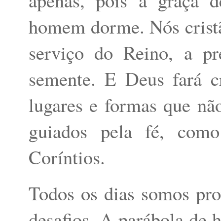
homem dorme. Nós crist
serviço do Reino, a p
semente. E Deus fará c
lugares e formas que nã
guiados pela fé, com
Coríntios.
Todos os dias somos pr
desafios. A parábola de h