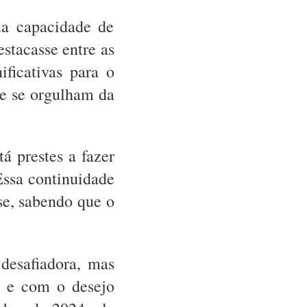
ua capacidade de
stacasse entre as
ificativas para o
je se orgulham da
á prestes a fazer
Essa continuidade
se, sabendo que o
desafiadora, mas
l e com o desejo