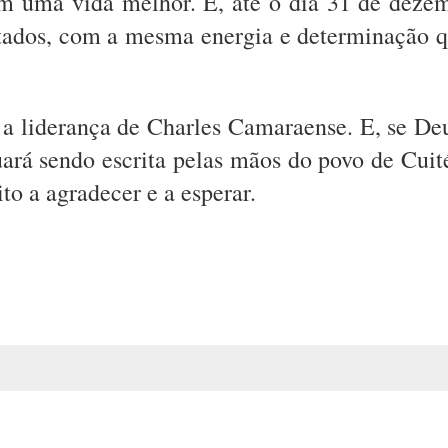
em uma vida melhor. E, até o dia 31 de deze
ltados, com a mesma energia e determinação 
ob a liderança de Charles Camaraense. E, se De
uará sendo escrita pelas mãos do povo de Cuité
to a agradecer e a esperar.