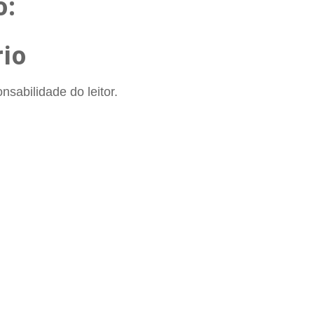
o:
io
sabilidade do leitor.