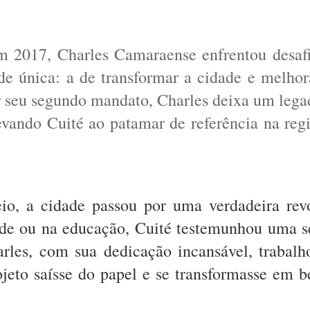
em 2017, Charles Camaraense enfrentou desaf
 única: a de transformar a cidade e melhora
ir seu segundo mandato, Charles deixa um lega
evando Cuité ao patamar de referência na re
io, a cidade passou por uma verdadeira rev
saúde ou na educação, Cuité testemunhou uma s
rles, com sua dedicação incansável, trabal
jeto saísse do papel e se transformasse em b