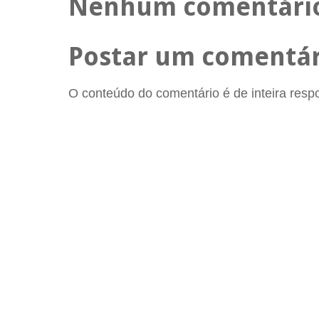
Nenhum comentári
Postar um comentár
O conteúdo do comentário é de inteira respon