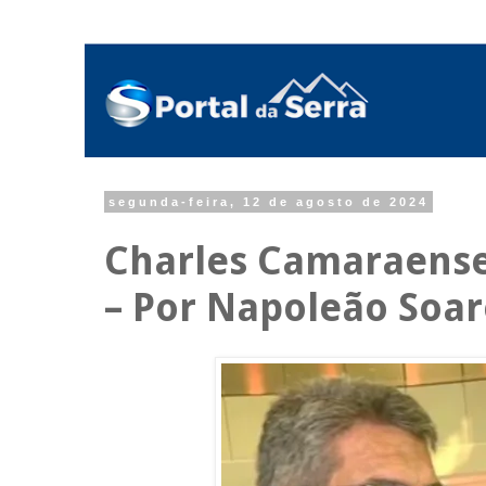
segunda-feira, 12 de agosto de 2024
Charles Camaraense:
– Por Napoleão Soar