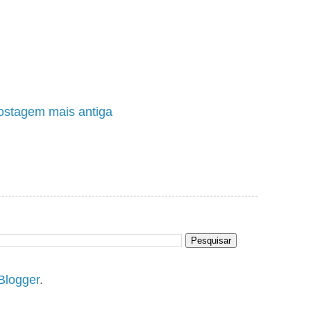
ostagem mais antiga
Blogger
.