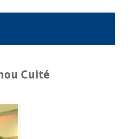
mou Cuité