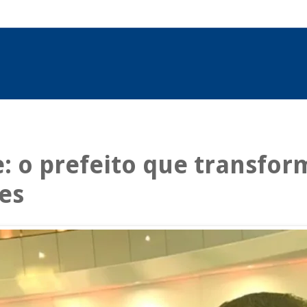
 o prefeito que transfor
es