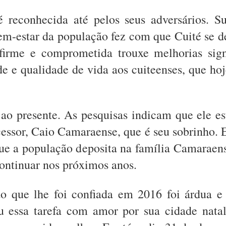
 reconhecida até pelos seus adversários. S
em-estar da população fez com que Cuité se de
 firme e comprometida trouxe melhorias sign
e e qualidade de vida aos cuiteenses, que ho
ao presente. As pesquisas indicam que ele est
cessor, Caio Camaraense, que é seu sobrinho. 
 que a população deposita na família Camaraen
ontinuar nos próximos anos.
o que lhe foi confiada em 2016 foi árdua e 
u essa tarefa com amor por sua cidade nata