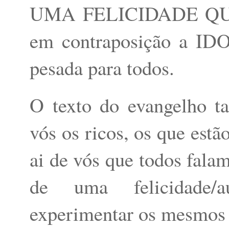
UMA FELICIDADE Q
em contraposição a I
pesada para todos.
O texto do evangelho t
vós os ricos, os que estã
ai de vós que todos fala
de uma felicidade/au
experimentar os mesmos 