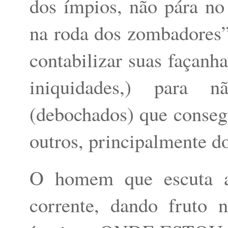
dos ímpios, não pára n
na roda dos zombadores”.
contabilizar suas façanha
iniquidades,) para 
(debochados) que consegu
outros, principalmente do
O homem que escuta a
corrente, dando fruto 