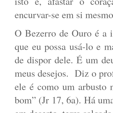
isto é, afastar o cora
encurvar-se em si mesmo
O Bezerro de Ouro é a i
que eu possa usá-lo e 
de dispor dele. É um de
meus desejos.
Diz o pro
ele é como um arbusto 
bom” (Jr 17, 6a). Há uma 