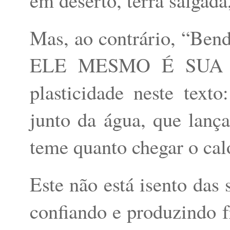
em deserto, terra salgad
Mas, ao contrário, “Bend
ELE MESMO É SUA CO
plasticidade neste tex
junto da água, que lança
teme quanto chegar o calo
Este não está isento das 
confiando e produzindo f