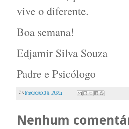
vive o diferente.
Boa semana!
Edjamir Silva Souza
Padre e Psicólogo
às
fevereiro 16, 2025
Nenhum comentár