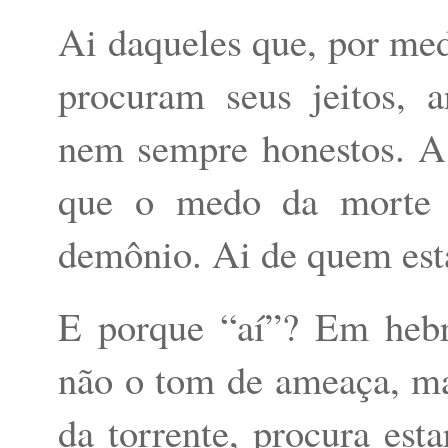
Ai daqueles que, por me
procuram seus jeitos, 
nem sempre honestos. A 
que o medo da morte 
demônio. Ai de quem está
E porque “aí”? Em hebr
não o tom de ameaça, ma
da torrente, procura est