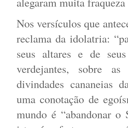
alegaram muita fraqueza 
Nos versículos que antece
reclama da idolatria: “p
seus altares e de seus
verdejantes, sobre as 
divindades cananeias d
uma conotação de egoís
mundo é “abandonar o S