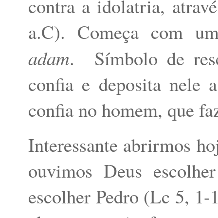
contra a idolatria, atrav
a.C). Começa com um
adam
.
Símbolo de res
confia e deposita nele
confia no homem, que faz 
Interessante abrirmos hoj
ouvimos Deus escolher 
escolher Pedro (Lc 5, 1