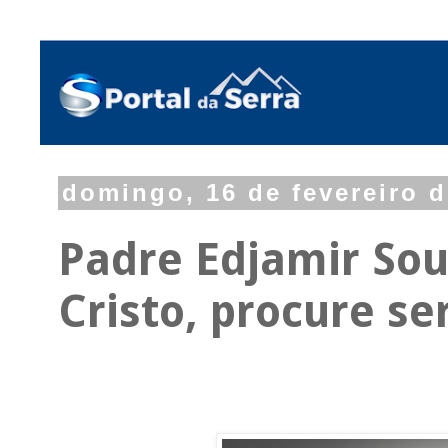
domingo, 16 de fevereiro 
Padre Edjamir Sou
Cristo, procure se