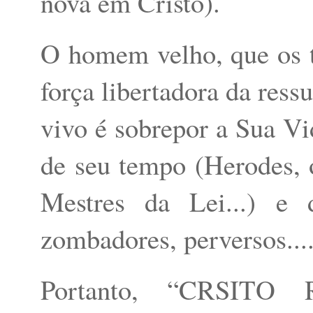
nova em Cristo).
O homem velho, que os t
força libertadora da ress
vivo é sobrepor a Sua V
de seu tempo (Herodes, 
Mestres da Lei...) e 
zombadores, perversos....
Portanto, “CRSIT