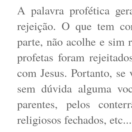
A palavra profética ger
rejeição. O que tem co
parte, não acolhe e sim 
profetas foram rejeitad
com Jesus. Portanto, se 
sem dúvida alguma você
parentes, pelos conte
religiosos fechados, etc...