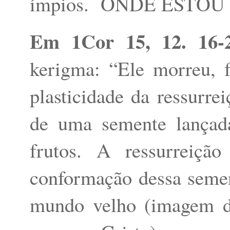
ímpios.
ONDE ESTOU
Em 1Cor 15, 12. 16-
kerigma: “Ele morreu, f
plasticidade da ressurrei
de uma semente lançada
frutos. A ressurreiç
conformação dessa seme
mundo velho (imagem d