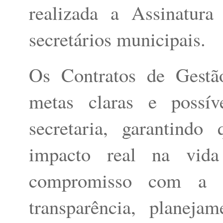
realizada a Assinatur
secretários municipais.
Os Contratos de Gestã
metas claras e possí
secretaria, garantind
impacto real na vid
compromisso com a 
transparência, planeja