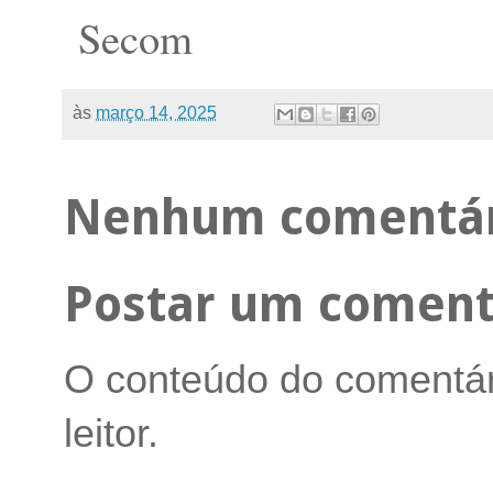
Secom
às
março 14, 2025
Nenhum comentár
Postar um coment
O conteúdo do comentári
leitor.