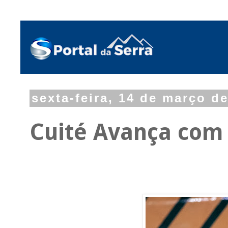
sexta-feira, 14 de março d
Cuité Avança com