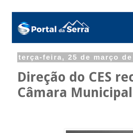
terça-feira, 25 de março de
Direção do CES re
Câmara Municipal