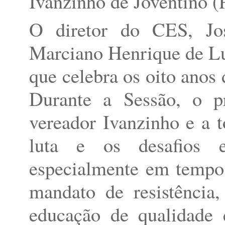
Ivanzinho de Joventino 
O diretor do CES, José
Marciano Henrique de L
que celebra os oito anos 
Durante a Sessão, o pr
vereador Ivanzinho e a t
luta e os desafios e
especialmente em tempo
mandato de resistênci
educação de qualidade e