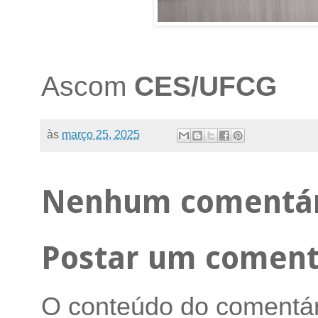
Ascom
CES/UFCG
às
março 25, 2025
Nenhum comentár
Postar um coment
O conteúdo do comentári