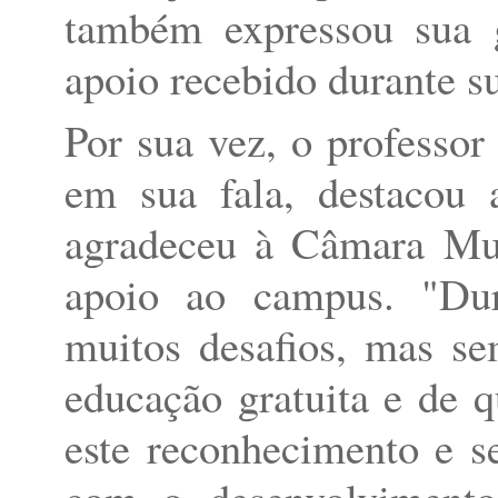
também expressou sua g
apoio recebido durante su
Por sua vez, o professo
em sua fala, destacou 
agradeceu à Câmara Mun
apoio ao campus. "Dur
muitos desafios, mas s
educação gratuita e de 
este reconhecimento e s
com o desenvolvimento 