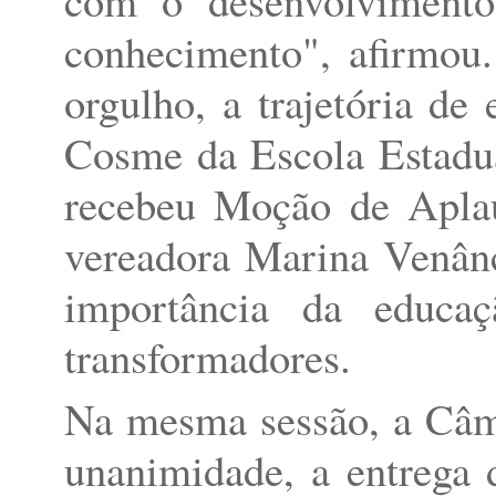
conhecimento", afirmou
orgulho, a trajetória d
Cosme da Escola Estadu
recebeu Moção de Aplau
vereadora Marina Venân
importância da educa
transformadores.
Na mesma sessão, a Câm
unanimidade, a entrega 