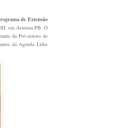
rograma de Extensão
III, em Araruna-PB. O
tante da Pró-reitora de
pantes da Agenda Líder