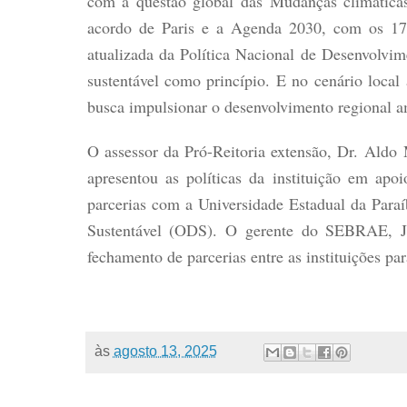
com a questão global das Mudanças climática
acordo de Paris e a Agenda 2030, com os 17 
atualizada da Política Nacional de Desenvolvi
sustentável como princípio. E no cenário loca
busca impulsionar o desenvolvimento regional a
O assessor da Pró-Reitoria extensão, Dr. Aldo
apresentou as políticas da instituição em ap
parcerias com a Universidade Estadual da Paraí
Sustentável (ODS). O gerente do SEBRAE, Jos
fechamento de parcerias entre as instituições p
às
agosto 13, 2025