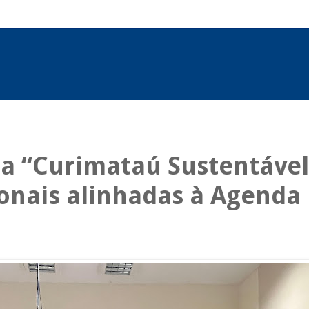
a “Curimataú Sustentável
ionais alinhadas à Agenda