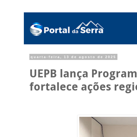
quarta-feira, 13 de agosto de 2025
UEPB lança Program
fortalece ações reg