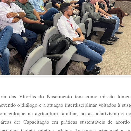
ria das Vitórias do Nascimento tem como missão foment
vendo o diálogo e a atuação interdisciplinar voltados à sust
com enfoque na agricultura familiar, no associativismo e 
 áreas de: Capacitação em práticas sustentáveis de aco
 escolas; Coleta seletiva urbana; Turismo sustentável e 