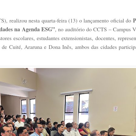
P
), realizou nesta quarta-feira (13) o lançamento oficial do
nidades na Agenda ESG”
, no auditório do CCTS – Campus V
ores escolares, estudantes extensionistas, docentes, represen
 de Cuité, Araruna e Dona Inês, ambos das cidades partici