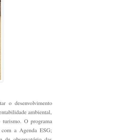
ar o desenvolvimento
entabilidade ambiental,
no turismo. O programa
rdo com a Agenda ESG;
um de observatório das