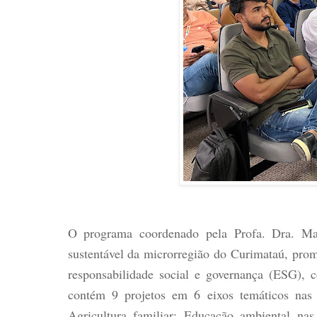
O programa coordenado pela Profa. Dra. Ma
sustentável da microrregião do Curimataú, promo
responsabilidade social e governança (ESG), 
contém 9 projetos em 6 eixos temáticos nas
Agricultura familiar; Educação ambiental nas