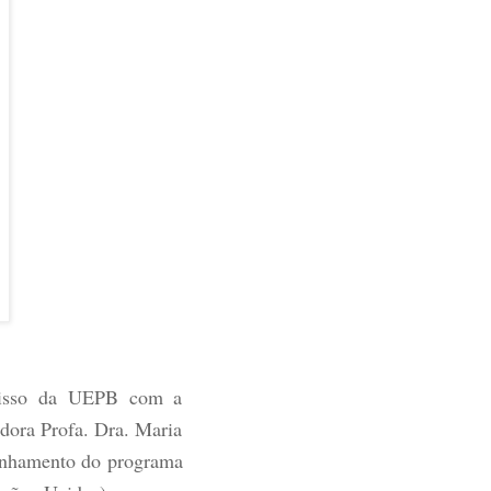
omisso da UEPB com a
adora Profa. Dra. Maria
linhamento do programa