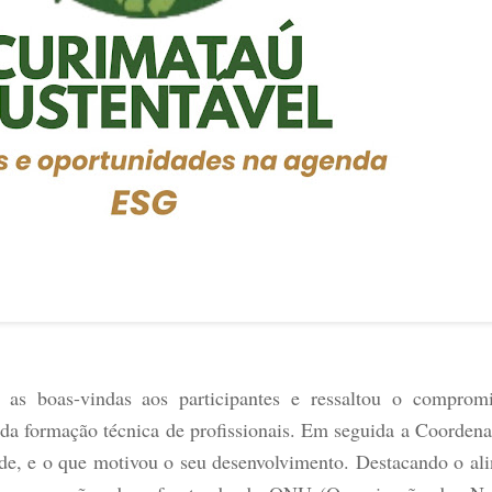
u as boas-vindas aos participantes e ressaltou o compr
m da formação técnica de profissionais. Em seguida a Coorden
de, e o que motivou o seu desenvolvimento. Destacando o a