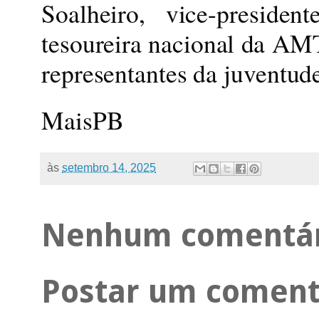
Soalheiro, vice-preside
tesoureira nacional da AMT
representantes da juventude
MaisPB
às
setembro 14, 2025
Nenhum comentár
Postar um coment