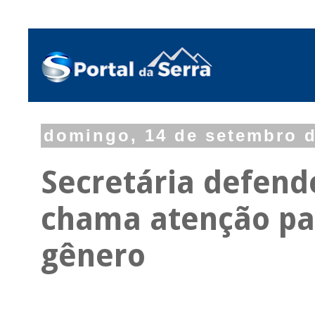
domingo, 14 de setembro 
Secretária defend
chama atenção par
gênero