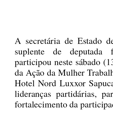
A secretária de Estado d
suplente de deputada f
participou neste sábado (1
da Ação da Mulher Trabalh
Hotel Nord Luxxor Sapuca
lideranças partidárias, p
fortalecimento da participa