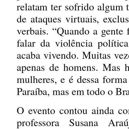
relatam ter sofrido algum t
de ataques virtuais, excl
verbais. “Quando a gente f
falar da violência políti
acaba vivendo. Muitas ve
apenas de homens. Mas h
mulheres, e é dessa forma
Paraíba, mas em todo o Bras
O evento contou ainda co
professora Susana Ara