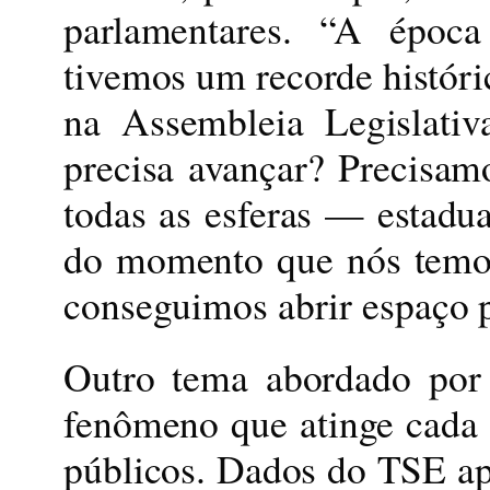
parlamentares. “A époc
tivemos um recorde histór
na Assembleia Legislati
precisa avançar? Precisam
todas as esferas — estadua
do momento que nós temos
conseguimos abrir espaço 
Outro tema abordado por e
fenômeno que atinge cada 
públicos. Dados do TSE ap