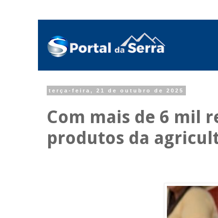
terça-feira, 21 de outubro de 2025
Com mais de 6 mil re
produtos da agricul