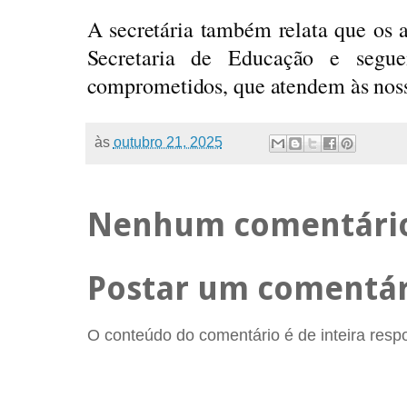
A secretária também relata que os a
Secretaria de Educação e segu
comprometidos, que atendem às noss
às
outubro 21, 2025
Nenhum comentári
Postar um comentár
O conteúdo do comentário é de inteira respon