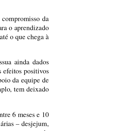
um compromisso da
ara o aprendizado
 até o que chega à
ssua ainda dados
efeitos positivos
poio da equipe de
mplo, tem deixado
ntre 6 meses e 10
árias – desjejum,