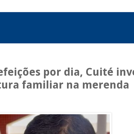
feições por dia, Cuité in
tura familiar na merenda