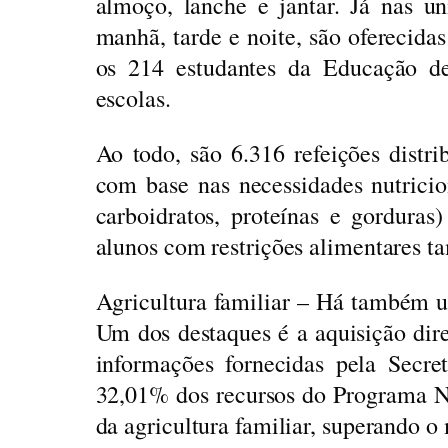
almoço, lanche e jantar. Já nas u
manhã, tarde e noite, são oferecidas
os 214 estudantes da Educação d
escolas.
Ao todo, são 6.316 refeições distr
com base nas necessidades nutricio
carboidratos, proteínas e gorduras
alunos com restrições alimentares 
Agricultura familiar – Há também u
Um dos destaques é a aquisição dir
informações fornecidas pela Secr
32,01% dos recursos do Programa N
da agricultura familiar, superando o