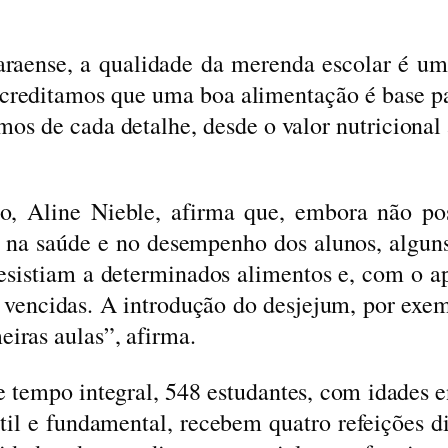
maraense, a qualidade da merenda escolar é 
“Acreditamos que uma boa alimentação é base p
mos de cada detalhe, desde o valor nutricional
o, Aline Nieble, afirma que, embora não po
 na saúde e no desempenho dos alunos, alguns 
 resistiam a determinados alimentos e, com o a
do vencidas. A introdução do desjejum, por exe
eiras aulas”, afirma.
e tempo integral, 548 estudantes, com idades e
til e fundamental, recebem quatro refeições di