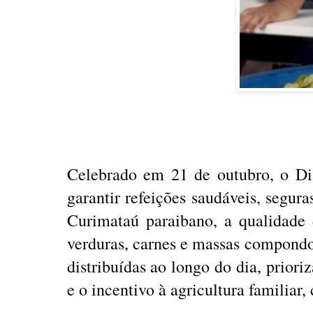
Celebrado em 21 de outubro, o Di
garantir refeições saudáveis, segura
Curimataú paraibano, a qualidade 
verduras, carnes e massas compondo 
distribuídas ao longo do dia, priori
e o incentivo à agricultura familiar