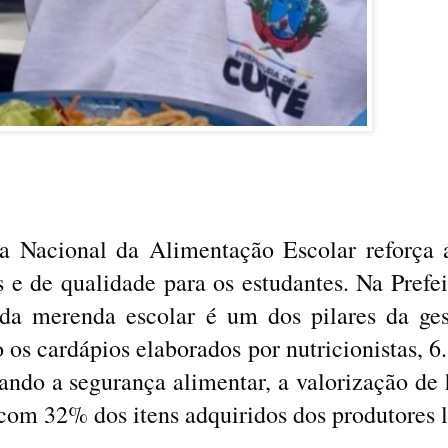
a Nacional da Alimentação Escolar reforça 
s e de qualidade para os estudantes. Na Prefe
da merenda escolar é um dos pilares da ges
os cardápios elaborados por nutricionistas, 6.
zando a segurança alimentar, a valorização de
, com 32% dos itens adquiridos dos produtores l