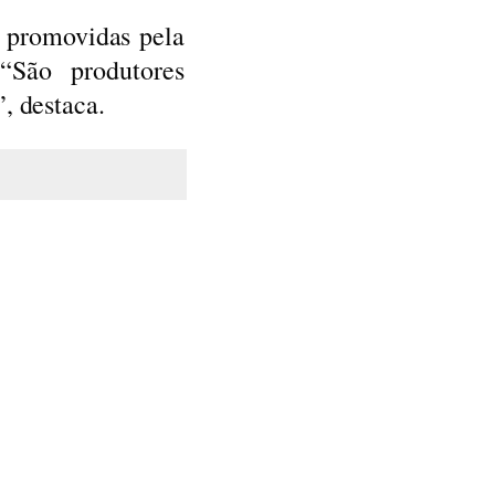
s promovidas pela
“São produtores
, destaca.