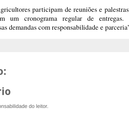
gricultores participam de reuniões e palestra
em um cronograma regular de entregas. 
as demandas com responsabilidade e parceria”
o:
io
sabilidade do leitor.