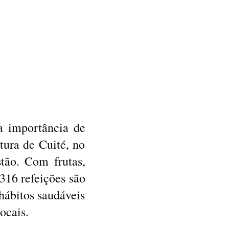
a importância de
itura de Cuité, no
tão. Com frutas,
316 refeições são
 hábitos saudáveis
ocais.