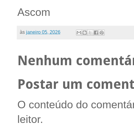
Ascom
às
janeiro 05, 2026
Nenhum comentár
Postar um coment
O conteúdo do comentári
leitor.