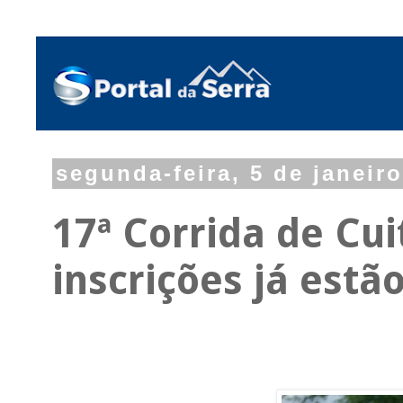
segunda-feira, 5 de janeir
17ª Corrida de Cui
inscrições já estã