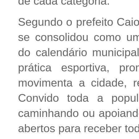
de cada categoria.
Segundo o prefeito Cai
se consolidou como um 
do calendário municipal
prática esportiva, 
movimenta a cidade, re
Convido toda a popula
caminhando ou apoiando
abertos para receber to