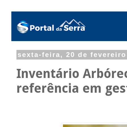
sexta-feira, 20 de fevereir
Inventário Arbóre
referência em ges