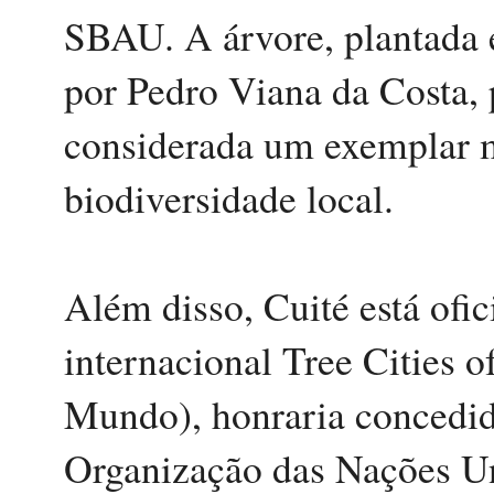
SBAU. A árvore, plantada 
por Pedro Viana da Costa, p
considerada um exemplar m
biodiversidade local.
Além disso, Cuité está of
internacional Tree Cities 
Mundo), honraria concedid
Organização das Nações Un