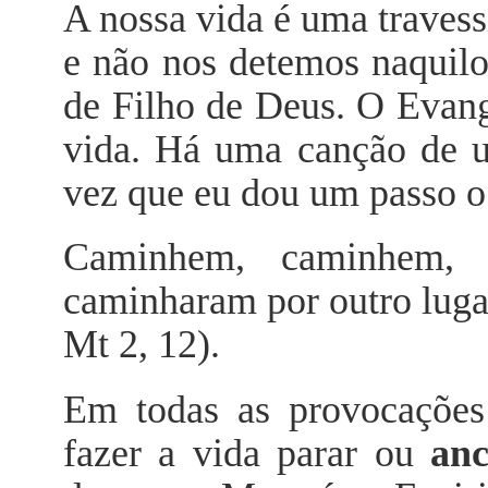
A nossa vida é uma traves
e não nos detemos naquilo
de Filho de Deus. O Evang
vida. Há uma canção de 
vez que eu dou um passo o
Caminhem, caminhem
caminharam por outro lugar
Mt 2, 12).
Em todas as provocações
fazer a vida parar ou
anc