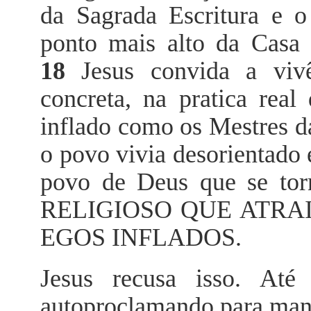
da Sagrada Escritura e 
ponto mais alto da Casa
18
Jesus convida a viv
concreta, na pratica rea
inflado como os Mestres da
o povo vivia desorientado 
povo de Deus que se 
RELIGIOSO QUE ATRA
EGOS INFLADOS.
Jesus recusa isso. At
autoproclamando para mani