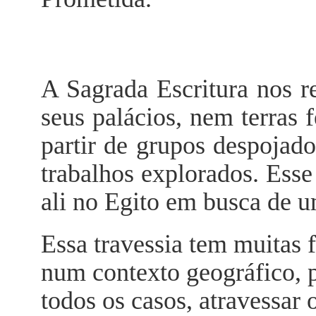
A Sagrada Escritura nos r
seus palácios, nem terras 
partir de grupos despojad
trabalhos explorados. Ess
ali no Egito em busca de um
Essa travessia tem muitas 
num contexto geográfico, po
todos os casos, atravessar 