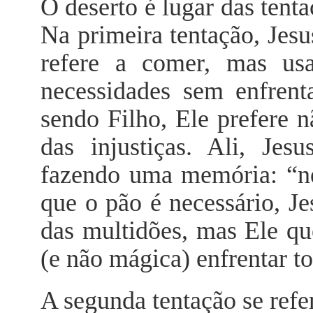
O deserto é lugar das tenta
Na primeira tentação, Jes
refere a comer, mas usa
necessidades sem enfren
sendo Filho, Ele prefere 
das injustiças. Ali, Je
fazendo uma memória: “n
que o pão é necessário, Je
das multidões, mas Ele qu
(e não mágica) enfrentar to
A segunda tentação se refe