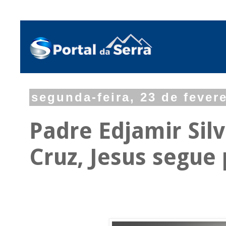
segunda-feira, 23 de fever
Padre Edjamir Sil
Cruz, Jesus segue 