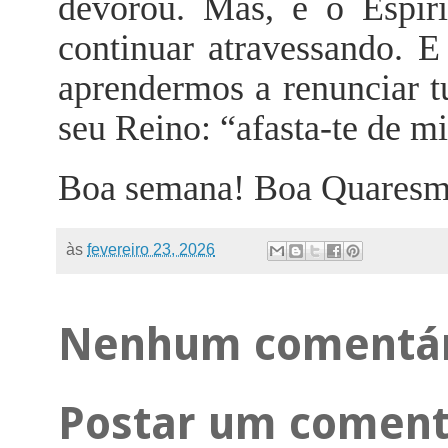
devorou. Mas, é o Espir
continuar atravessando. E
aprendermos a renunciar t
seu Reino: “afasta-te de m
Boa semana! Boa Quaresm
às
fevereiro 23, 2026
Nenhum comentár
Postar um coment