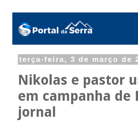
terça-feira, 3 de março de 
Nikolas e pastor 
em campanha de B
jornal