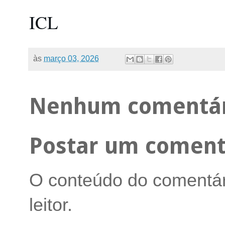
ICL
às
março 03, 2026
Nenhum comentár
Postar um coment
O conteúdo do comentári
leitor.