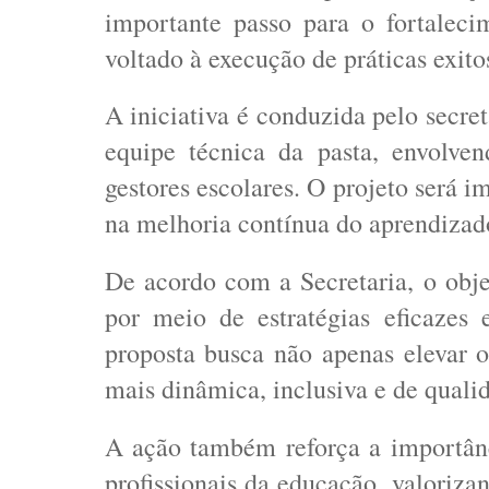
importante passo para o fortalec
voltado à execução de práticas exit
A iniciativa é conduzida pelo secre
equipe técnica da pasta, envolven
gestores escolares. O projeto será
na melhoria contínua do aprendizado
De acordo com a Secretaria, o obje
por meio de estratégias eficazes 
proposta busca não apenas elevar
mais dinâmica, inclusiva e de quali
A ação também reforça a importânc
profissionais da educação, valoriz