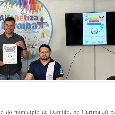
ão do município de
Damião
, no Curimataú p