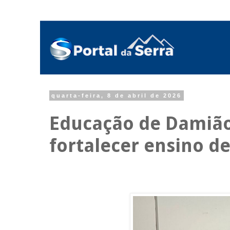
quarta-feira, 8 de abril de 2026
Educação de Damião
fortalecer ensino d