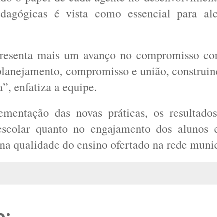
dagógicas é vista como essencial para alc
epresenta mais um avanço no compromisso c
planejamento, compromisso e união, construi
”, enfatiza a equipe.
mentação das novas práticas, os resultados
scolar quanto no engajamento dos alunos 
 na qualidade do ensino ofertado na rede munic
o: