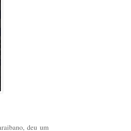
araibano, deu um