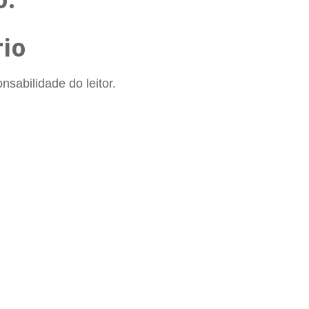
io
sabilidade do leitor.