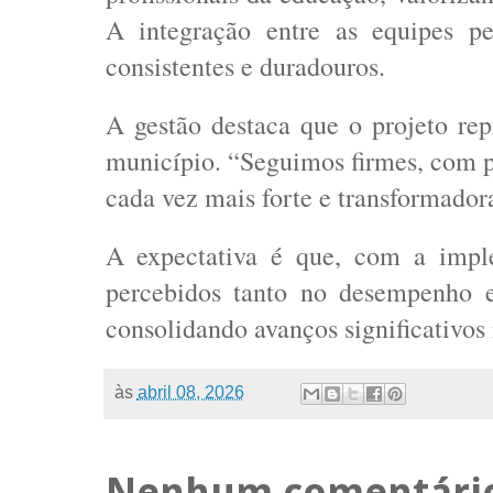
A integração entre as equipes pe
consistentes e duradouros.
A gestão destaca que o projeto r
município. “Seguimos firmes, com 
cada vez mais forte e transformadora
A expectativa é que, com a imple
percebidos tanto no desempenho e
consolidando avanços significativos
às
abril 08, 2026
Nenhum comentári