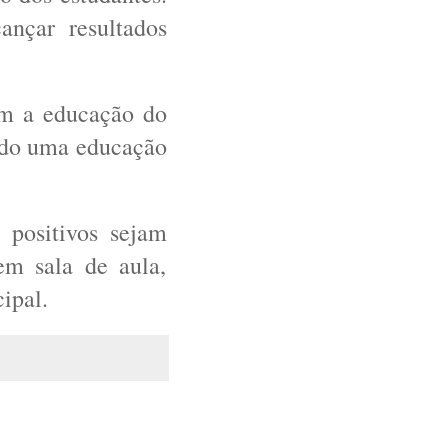
ançar resultados
om a educação do
ndo uma educação
 positivos sejam
em sala de aula,
ipal.