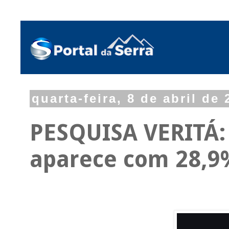
quarta-feira, 8 de abril de
PESQUISA VERITÁ:
aparece com 28,9