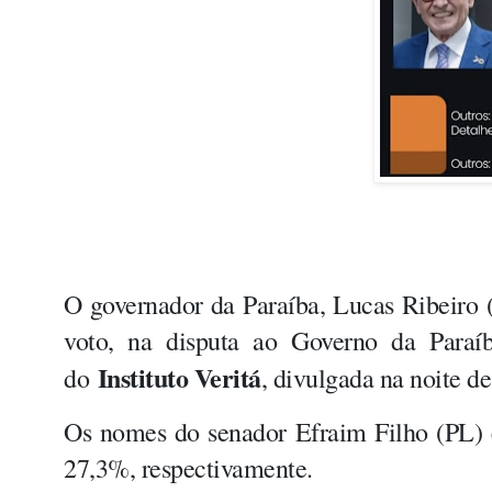
O g
overnador da Paraíba, Lucas Ribeiro 
voto, na disputa ao Governo da Paraíb
Instituto Veritá
do
, divulgada na noite de
Os nomes do senador Efraim Filho (PL
27,3%, respectivamente.