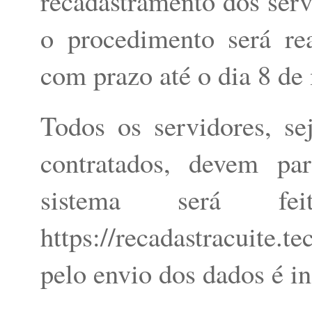
recadastramento dos serv
o procedimento será re
com prazo até o dia 8 de
Todos os servidores, se
contratados, devem pa
sistema será f
https://recadastracuite.
pelo envio dos dados é in