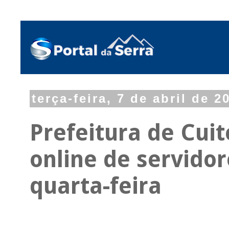
terça-feira, 7 de abril de 2
Prefeitura de Cui
online de servidor
quarta-feira