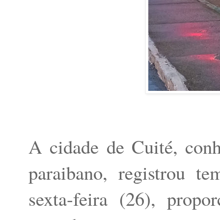
A cidade de Cuité, con
paraibano, registrou t
sexta-feira (26), prop