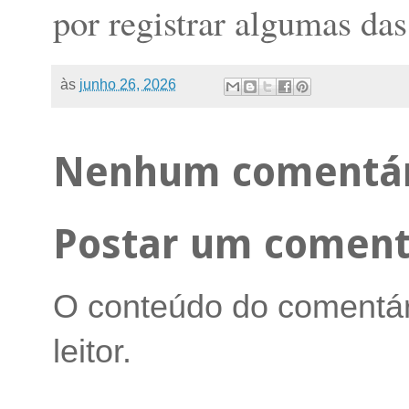
por registrar algumas da
às
junho 26, 2026
Nenhum comentár
Postar um coment
O conteúdo do comentári
leitor.