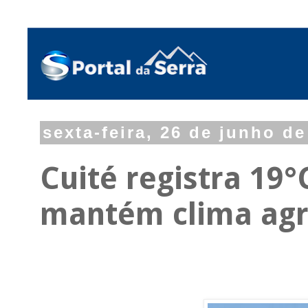
sexta-feira, 26 de junho de
Cuité registra 19°
mantém clima agr