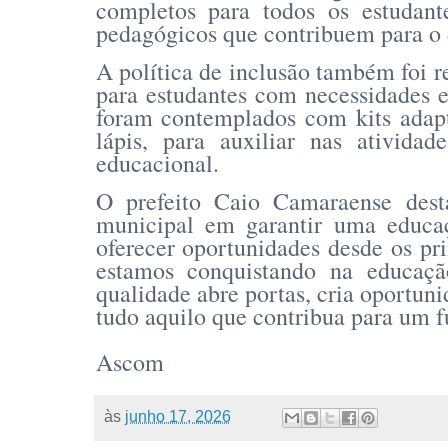
completos para todos os estudant
pedagógicos que contribuem para o 
A política de inclusão também foi r
para estudantes com necessidades 
foram contemplados com kits adapt
lápis, para auxiliar nas ativida
educacional.
O prefeito Caio Camaraense des
municipal em garantir uma educaç
oferecer oportunidades desde os pr
estamos conquistando na educaç
qualidade abre portas, cria oportun
tudo aquilo que contribua para um f
Ascom
às
junho 17, 2026