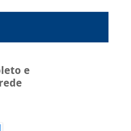
leto e
 rede