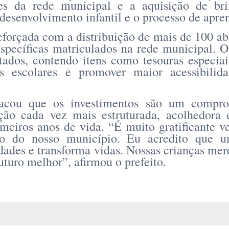
es da rede municipal e a aquisição de br
desenvolvimento infantil e o processo de apr
eforçada com a distribuição de mais de 100 ab
específicas matriculados na rede municipal.
ados, contendo itens como tesouras especiai
des escolares e promover maior acessibili
tacou que os investimentos são um compro
ão cada vez mais estruturada, acolhedora 
imeiros anos de vida. “É muito gratificante v
ão do nosso município. Eu acredito que 
idades e transforma vidas. Nossas crianças mer
uturo melhor”, afirmou o prefeito.