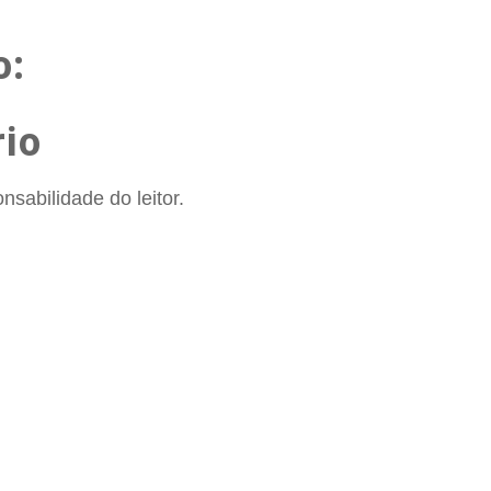
o:
io
sabilidade do leitor.