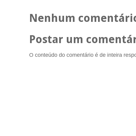
Nenhum comentári
Postar um comentár
O conteúdo do comentário é de inteira respon