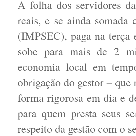
A folha dos servidores d
reais, e se ainda somada 
(IMPSEC), paga na terça e 
sobe para mais de 2 mi
economia local em temp
obrigação do gestor – que
forma rigorosa em dia e d
para quem presta seus s
respeito da gestão com o s