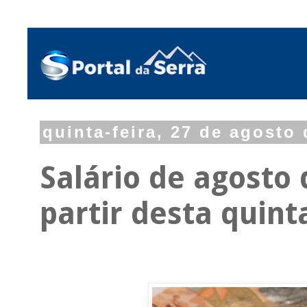
quinta-feira, 27 de agosto
Salário de agosto 
partir desta quint