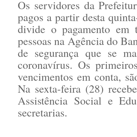
Os servidores da Prefeitur
pagos a partir desta quint
divide o pagamento em t
pessoas na Agência do Banc
de segurança que se ma
coronavírus. Os primeiro
vencimentos em conta, são
Na sexta-feira (28) receb
Assistência Social e Ed
secretarias.