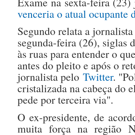
Exame na sexta-feira (23)
venceria o atual ocupante 
Segundo relata a jornalist
segunda-feira (26), siglas 
às ruas para entender o qu
antes do pleito e após o re
jornalista pelo
Twitter
. "Po
cristalizada na cabeça do e
pede por terceira via".
O ex-presidente, de acord
muita força na região No