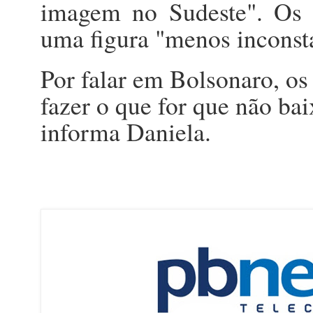
imagem no Sudeste". Os e
uma figura "menos inconst
Por falar em Bolsonaro, o
fazer o que for que não ba
informa Daniela.