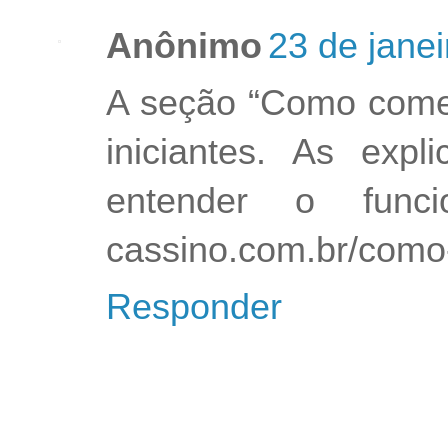
Anônimo
23 de jane
A seção “Como começa
iniciantes. As exp
entender o funcio
cassino.com.br/como
Responder