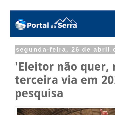
segunda-feira, 26 de abril
'Eleitor não quer,
terceira via em 20
pesquisa