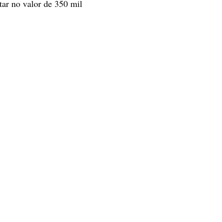
tar no valor de 350 mil