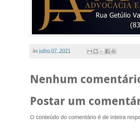
às
julho 07, 2021
Nenhum comentári
Postar um comentár
O conteúdo do comentário é de inteira respon