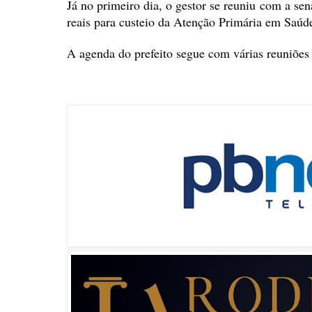
Já no primeiro dia, o gestor se reuniu com a se
reais para custeio da Atenção Primária em Saúd
A agenda do prefeito segue com várias reuniões 