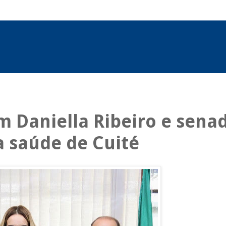
m Daniella Ribeiro e sena
a saúde de Cuité