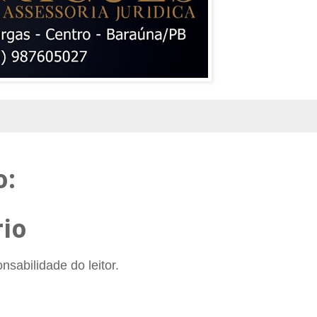
o:
io
sabilidade do leitor.