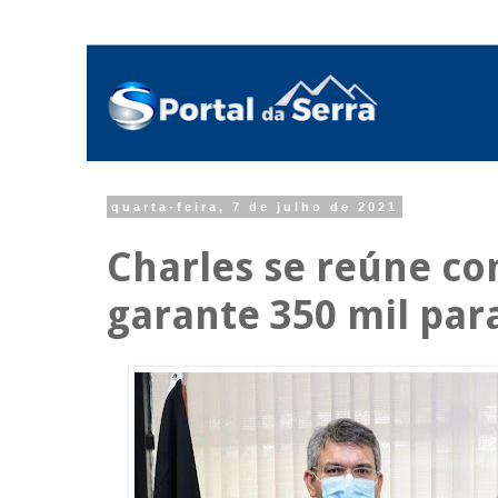
quarta-feira, 7 de julho de 2021
Charles se reúne co
garante 350 mil par