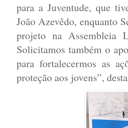
para a Juventude, que ti
João Azevêdo, enquanto Sec
projeto na Assembleia L
Solicitamos também o apoi
para fortalecermos as aç
proteção aos jovens”, dest