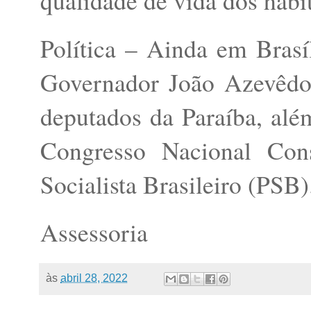
qualidade de vida dos habi
Política – Ainda em Brasí
Governador João Azevêdo 
deputados da Paraíba, al
Congresso Nacional Cons
Socialista Brasileiro (PSB)
Assessoria
às
abril 28, 2022