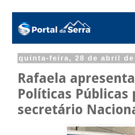
quinta-feira, 28 de abril d
Rafaela apresenta
Políticas Públicas
secretário Naciona