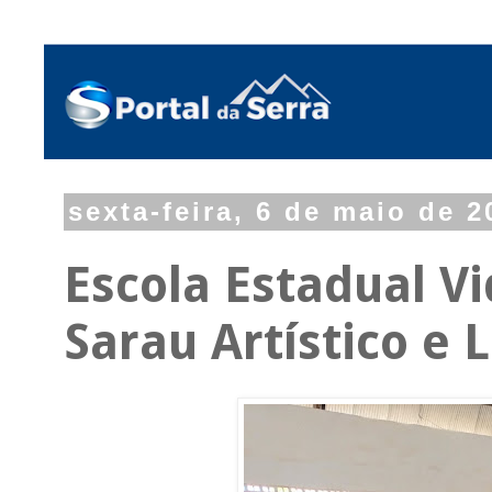
sexta-feira, 6 de maio de 2
Escola Estadual Vi
Sarau Artístico e L