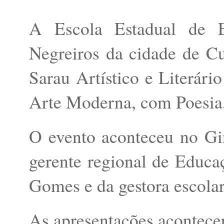
A Escola Estadual de 
Negreiros da cidade de Cuit
Sarau Artístico e Literár
Arte Moderna, com Poesia, 
O evento aconteceu no Gin
gerente regional de Educa
Gomes e da gestora escolar
As apresentações acontece