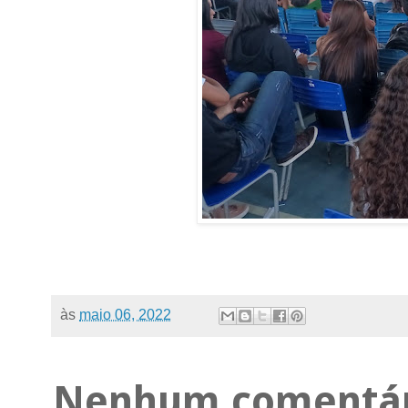
às
maio 06, 2022
Nenhum comentár