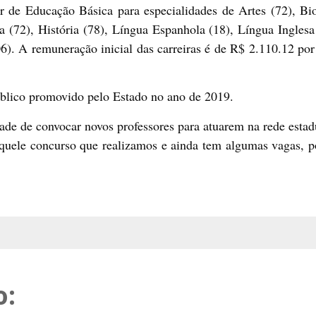
r de Educação Básica para especialidades de Artes (72), Bi
fia (72), História (78), Língua Espanhola (18), Língua Inglesa
). A remuneração inicial das carreiras é de R$ 2.110.12 por
blico promovido pelo Estado no ano de 2019.
ade de convocar novos professores para atuarem na rede esta
uele concurso que realizamos e ainda tem algumas vagas, po
o: