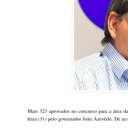
Mais 323 aprovados no concurso para a área da E
feira (31) pelo governador João Azevêdo. De ac