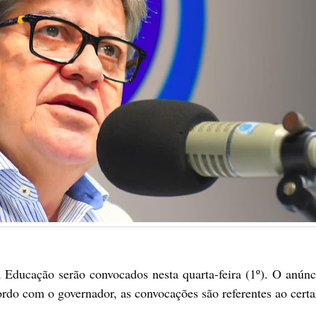
ducação serão convocados nesta quarta-feira (1º). O anúncio
ordo com o governador, as convocações são referentes ao cert