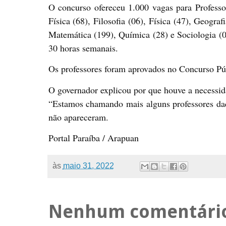
O concurso ofereceu 1.000 vagas para Professo
Física (68), Filosofia (06), Física (47), Geogra
Matemática (199), Química (28) e Sociologia (06
30 horas semanais.
Os professores foram aprovados no Concurso Pú
O governador explicou por que houve a necessid
“Estamos chamando mais alguns professores daq
não apareceram.
Portal Paraíba / Arapuan
às
maio 31, 2022
Nenhum comentári