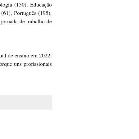
ologia (150), Educação
 (61), Português (195),
 jornada de trabalho de
dual de ensino em 2022.
rque uns profissionais