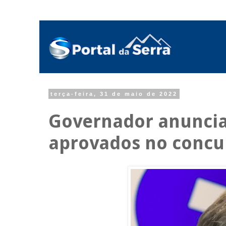
terça-feira, 31 de maio de 2022
Governador anuncia
aprovados no concu