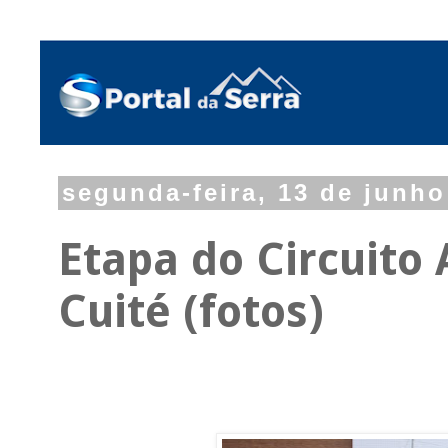
segunda-feira, 13 de junho
Etapa do Circuito
Cuité (fotos)