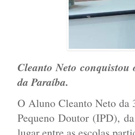
Cleanto Neto conquistou o
da Paraíba.
O Aluno Cleanto Neto da 3
Pequeno Doutor (IPD), da 
lugar entre as escolas parti