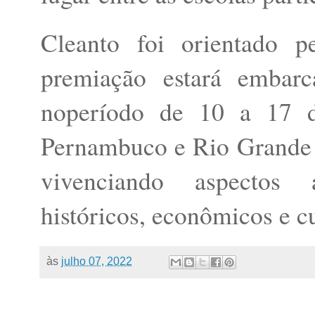
Cleanto foi orientado p
premiação estará embar
noperíodo de 10 a 17 d
Pernambuco e Rio Grande d
vivenciando aspectos a
históricos, econômicos e cu
às
julho 07, 2022