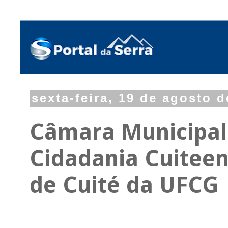
sexta-feira, 19 de agosto 
Câmara Municipal 
Cidadania Cuiteen
de Cuité da UFCG