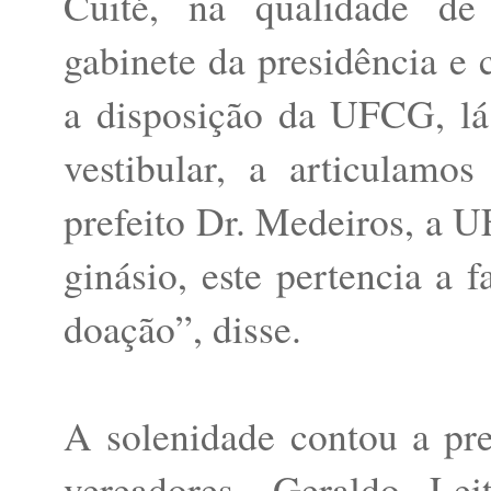
Cuité, na qualidade de 
gabinete da presidência e c
a disposição da UFCG, lá 
vestibular, a articulam
prefeito Dr. Medeiros, a 
ginásio, este pertencia a 
doação”, disse.
A solenidade contou a pre
vereadores, Geraldo Lei