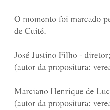
O momento foi marcado p
de Cuité.
José Justino Filho - direto
(autor da propositura: ver
Marciano Henrique de Luce
(autor da propositura: ver