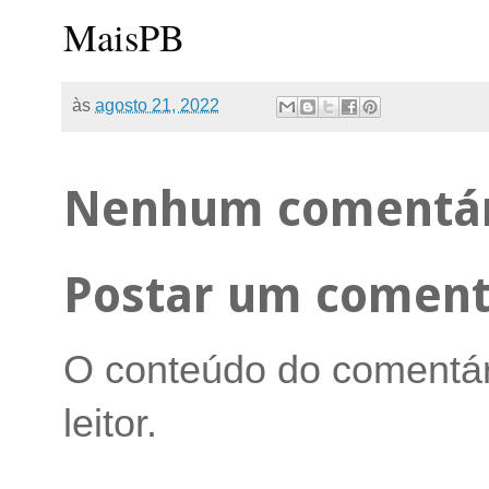
MaisPB
às
agosto 21, 2022
Nenhum comentár
Postar um coment
O conteúdo do comentári
leitor.