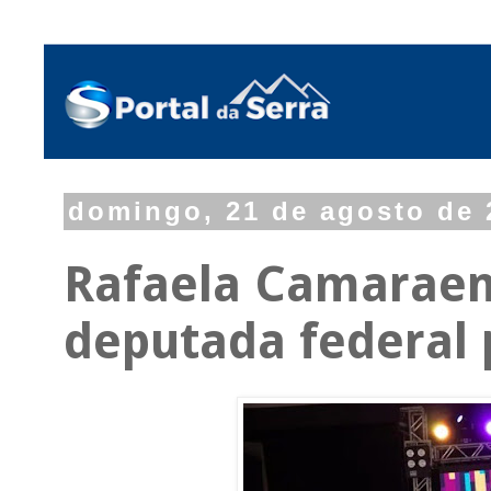
domingo, 21 de agosto de 
Rafaela Camaraen
deputada federal 