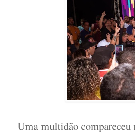
Uma mul
tidão compareceu 