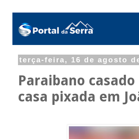
terça-feira, 16 de agosto d
Paraibano casado
casa pixada em Jo