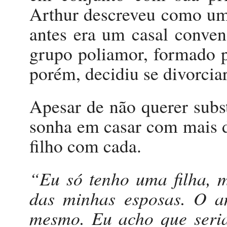
Arthur descreveu como um
antes era um casal conven
grupo poliamor, formado p
porém, decidiu se divorcia
Apesar de não querer subst
sonha em casar com mais d
filho com cada.
“Eu só tenho uma filha, 
das minhas esposas. O a
mesmo. Eu acho que seria