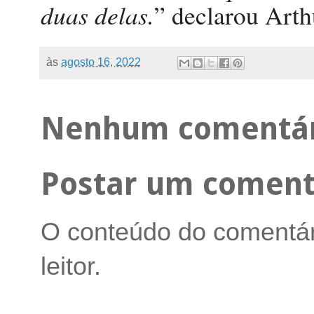
duas delas.
” declarou Arth
às
agosto 16, 2022
Nenhum comentár
Postar um coment
O conteúdo do comentári
leitor.