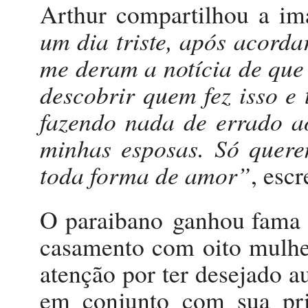
Arthur compartilhou a im
um dia triste, após acorda
me deram a notícia de que
descobrir quem fez isso e
fazendo nada de errado a
minhas esposas. Só quere
toda forma de amor”
, escr
O paraibano ganhou fama a
casamento com oito mulhe
atenção por ter desejado 
em conjunto com sua pr