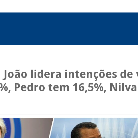
oão lidera intenções de 
%, Pedro tem 16,5%, Nilva