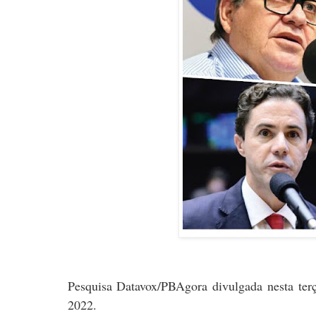
Pesquisa Datavox/PBAgora divulgada nesta terça
2022.