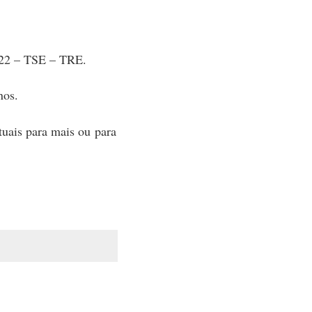
2022 – TSE – TRE.
nos.
uais para mais ou para