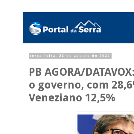
terça-feira, 23 de agosto de 2022
PB AGORA/DATAVOX: J
o governo, com 28,6
Veneziano 12,5%