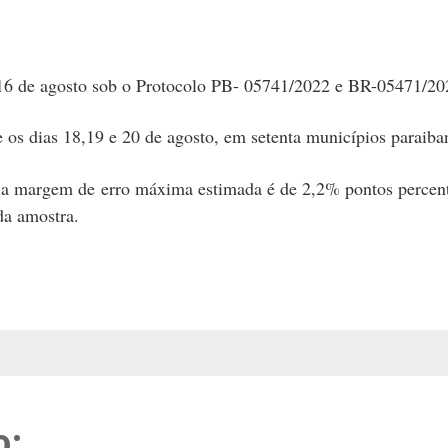
ia 16 de agosto sob o Protocolo PB- 05741/2022 e BR-05471/
e os dias 18,19 e 20 de agosto, em setenta municípios paraiba
e a margem de erro máxima estimada é de 2,2% pontos percent
da amostra.
o: