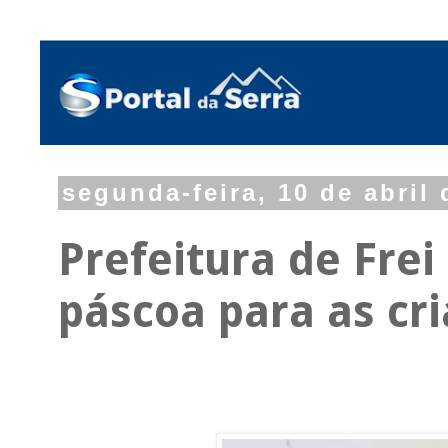
segunda-feira, 10 de abril
Prefeitura de Frei
páscoa para as cr