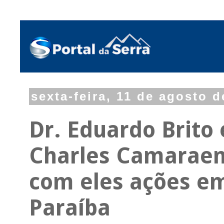
sexta-feira, 11 de agosto d
Dr. Eduardo Brito
Charles Camaraens
com eles ações em
Paraíba