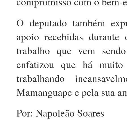
compromisso com o bem-est
O deputado também expre
apoio recebidas durante
trabalho que vem send
enfatizou que há muito
trabalhando incansave
Mamanguape e pela sua am
Por: Napoleão Soares