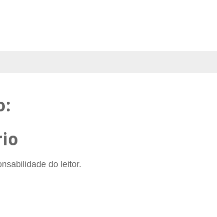
o:
io
sabilidade do leitor.