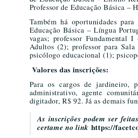
Professor de Educação Básica – Hi
Também há oportunidades para p
Educação Básica – Língua Portug
vagas; professor Fundamental I 
Adultos (2); professor para Sal
psicólogo educacional (1); psicop
Valores das inscrições:
Para os cargos de jardineiro, 
administrativo, agente comunit
digitador, R$ 92. Já as demais fun
As inscrições podem ser feita
https://facet
certame no link