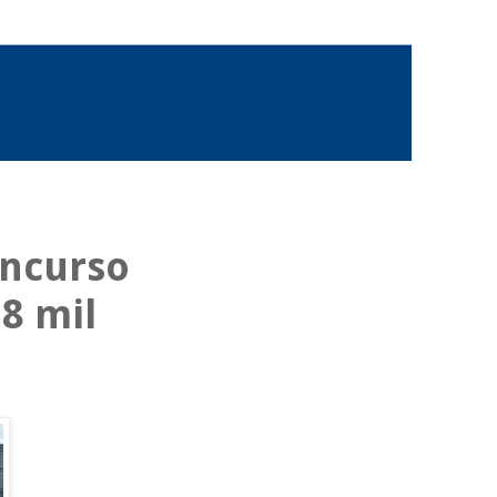
oncurso
,8 mil