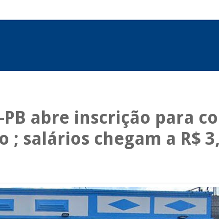
-PB abre inscrição para c
o ; salários chegam a R$ 3