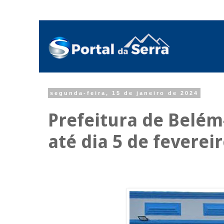
segunda-feira, 15 de janeiro de 2024
Prefeitura de Belém
até dia 5 de fevereir