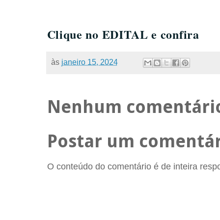
Clique no EDITAL e confira
às
janeiro 15, 2024
Nenhum comentári
Postar um comentár
O conteúdo do comentário é de inteira respon