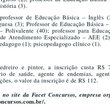
stória (3).
rofessor de Educação Básica – Inglês (3
uesa (3); Professor de Educação Básica –
– Polivalente (40); professor para Educa
a de Atendimento Especializado – AEE (2);
edagogo (1); psicopedagogo clínico (1).
pedreiro e pintor, a inscrição custa R$ 
ário de saúde, agente de endemias, agent
ções, o valor da inscrição é de R$ 112.
s no site da Facet Concursos, empresa o
concursos.com.br/.